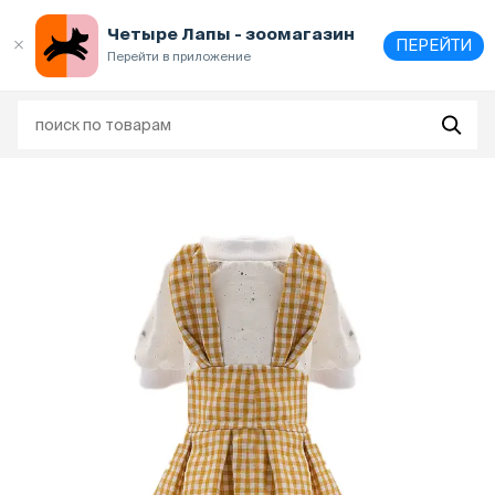
Выберите
адрес и способ получения
Четыре Лапы - зоомагазин
ПЕРЕЙТИ
Перейти в приложение