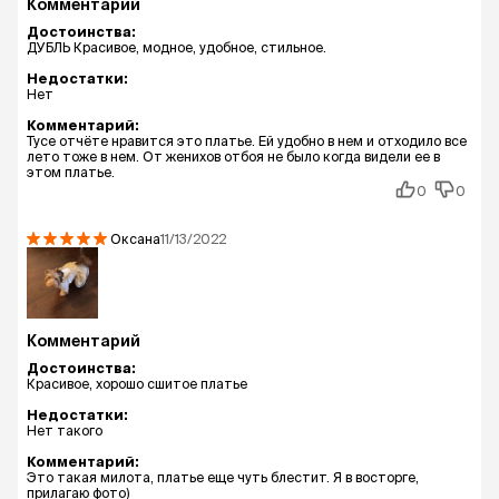
Комментарий
Достоинства:
ДУБЛЬ Красивое, модное, удобное, стильное.
Недостатки:
Нет
Комментарий:
Тусе отчёте нравится это платье. Ей удобно в нем и отходило все
лето тоже в нем. От женихов отбоя не было когда видели ее в
этом платье.
0
0
Оксана
11/13/2022
Комментарий
Достоинства:
Красивое, хорошо сшитое платье
Недостатки:
Нет такого
Комментарий:
Это такая милота, платье еще чуть блестит. Я в восторге,
прилагаю фото)