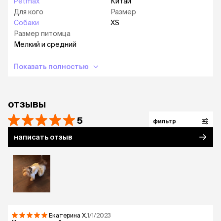
Petmax
Китай
Для кого
Размер
Собаки
XS
Размер питомца
Мелкий и средний
Показать полностью
отзывы
5
фильтр
написать отзыв
Екатерина
Х.
1/1/2023