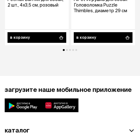
2 шт., 4х3,5 см, розовый
Головоломка Puzzle
Thimbles, диаметр 29 см
в корзину
в корзину
загрузите наше мобильное приложение
каталог