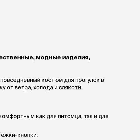
чественные, модные изделия,
 повседневный костюм для прогулок в
у от ветра, холода и слякоти.
комфортным как для питомца, так и для
тежки-кнопки.