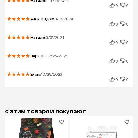
Наталья
-.
4/16/2024
0
0
Александр
М.
4/6/2024
0
0
Наталья
3/31/2024
0
0
Лариса
-.
12/26/2023
0
0
Елена
10/28/2023
0
0
с этим товаром покупают