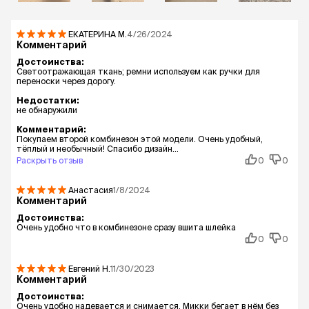
ЕКАТЕРИНА
М.
4/26/2024
Комментарий
Достоинства:
Светоотражающая ткань; ремни используем как ручки для
переноски через дорогу.
Недостатки:
не обнаружили
Комментарий:
Покупаем второй комбинезон этой модели. Очень удобный,
тёплый и необычный! Спасибо дизайн...
Раскрыть отзыв
0
0
Анастасия
1/8/2024
Комментарий
Достоинства:
Очень удобно что в комбинезоне сразу вшита шлейка
0
0
Евгений
Н.
11/30/2023
Комментарий
Достоинства:
Очень удобно надевается и снимается, Микки бегает в нём без