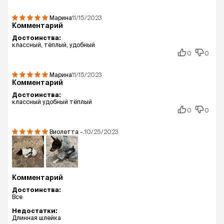
Марина
11/15/2023
Комментарий
Достоинства:
классный, тёплый, удобный
0
0
Марина
11/15/2023
Комментарий
Достоинства:
классный удобный тёплый
0
0
Виолетта
-.
10/25/2023
Комментарий
Достоинства:
Все
Недостатки:
Длинная шлейка