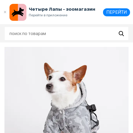
Выберите
адрес и способ получения
Четыре Лапы - зоомагазин
ПЕРЕЙТИ
Перейти в приложение