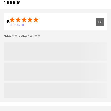
1 699 ₽
5
+
3
15 отзывов
Недоступен в вашем регионе