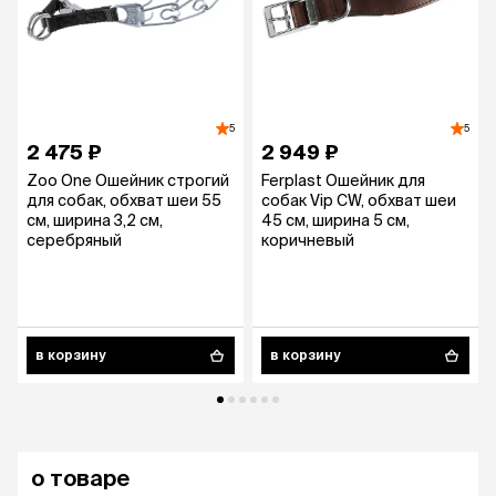
5
5
2 475 ₽
2 949 ₽
Zoo One Ошейник строгий
Ferplast Ошейник для
для собак, обхват шеи 55
собак Vip CW, обхват шеи
см, ширина 3,2 см,
45 см, ширина 5 см,
серебряный
коричневый
в корзину
в корзину
о товаре