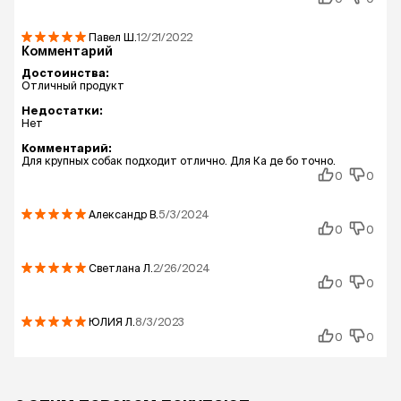
Павел
Ш.
12/21/2022
Комментарий
Достоинства:
Отличный продукт
Недостатки:
Нет
Комментарий:
Для крупных собак подходит отлично. Для Ка де бо точно.
0
0
Александр
В.
5/3/2024
0
0
Светлана
Л.
2/26/2024
0
0
ЮЛИЯ
Л.
8/3/2023
0
0