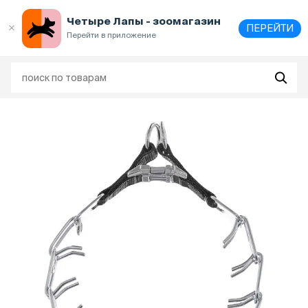
Выберите
адрес и способ получения
Четыре Лапы - зоомагазин
ПЕРЕЙТИ
Перейти в приложение