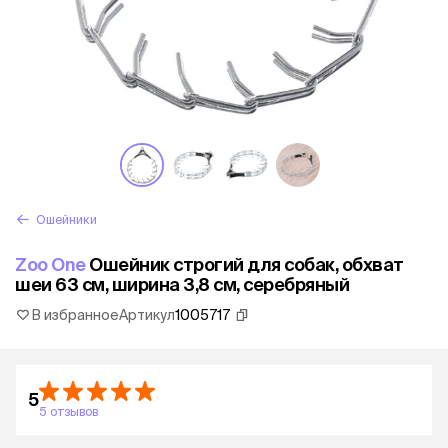
Ошейники
Zoo One
Ошейник строгий для собак, обхват
шеи 63 см, ширина 3,8 см, серебряный
В избранное
Артикул
1005717
5
5 отзывов