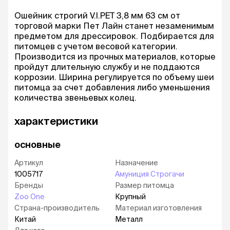
Ошейник строгий V.I.PET 3,8 мм 63 см от
торговой марки Пет Лайн станет незаменимым
предметом для дрессировок. Подбирается для
питомцев с учетом весовой категории.
Производится из прочных материалов, которые
пройдут длительную службу и не поддаются
коррозии. Ширина регулируется по объему шеи
питомца за счет добавления либо уменьшения
количества звеньевых колец.
характеристики
основные
Артикул
Назначение
1005717
Амуниция Строгачи
Бренды
Размер питомца
Zoo One
Крупный
Страна-производитель
Материал изготовления
Китай
Металл