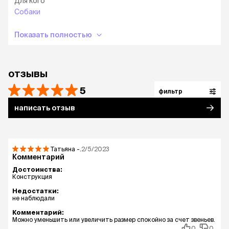
Для кого
Собаки
Показать полностью
отзывы
5
фильтр
написать отзыв
Татьяна
-.
2/5/2023
Комментарий
Достоинства:
Конструкция
Недостатки:
не наблюдали
Комментарий:
Можно уменьшить или увеличить размер спокойно за счет звеньев.
0
0