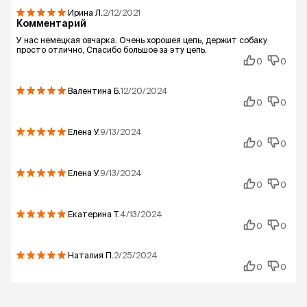
Ирина
Л.
2/12/2021
Комментарий
У нас немецкая овчарка. Очень хорошея цепь, держит собаку
просто отлично, Спасибо большое за эту цепь.
0
0
Валентина
Б.
12/20/2024
0
0
Елена
У.
9/13/2024
0
0
Елена
У.
9/13/2024
0
0
Екатерина
Т.
4/13/2024
0
0
Наталия
П.
2/25/2024
0
0