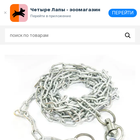
Выберите
адрес и способ получения
Четыре Лапы - зоомагазин
ПЕРЕЙТИ
Перейти в приложение