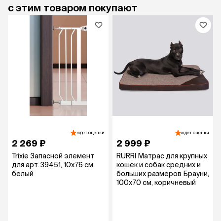
с этим товаром покупают
ждет оценки
ждет оценки
2 269 ₽
2 999 ₽
Trixie Запасной элемент
RURRI Матрас для крупных
для арт. 39451, 10х76 см,
кошек и собак средних и
белый
больших размеров Брауни,
100х70 см, коричневый