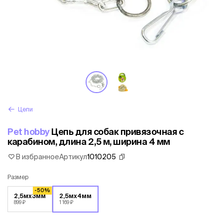
Цепи
Pet hobby
Цепь для собак привязочная с
карабином, длина 2,5 м, ширина 4 мм
В избранное
Артикул
1010205
Размер
-50%
2,5мх3мм
2,5мх4мм
899 ₽
1 169 ₽