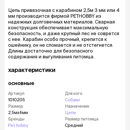
Цепь привязочная с карабином 2,5м 3 мм или 4
мм производится фирмой PETHOBBY из
надежных долговечных материалов. Сварная
конструкция обеспечивает максимальную
безопасность, и даже крупный пес не соврется
с нее. Карабин особо прочный, крепится к
ошейнику, он не сломается и не отстегнется.
Длины достаточно для безопасного
содержания и выгуливания питомца.
характеристики
основные
Артикул
Для кого
1010205
Собаки
Размер
Назначение
2,5мх4мм
Цепи
Бренды
Размер питомца
Pet hobby
Средний