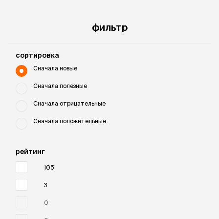
фильтр
cортировка
Сначала новые
Сначала полезные
Сначала отрицательные
Сначала положительные
рейтинг
105
3
0