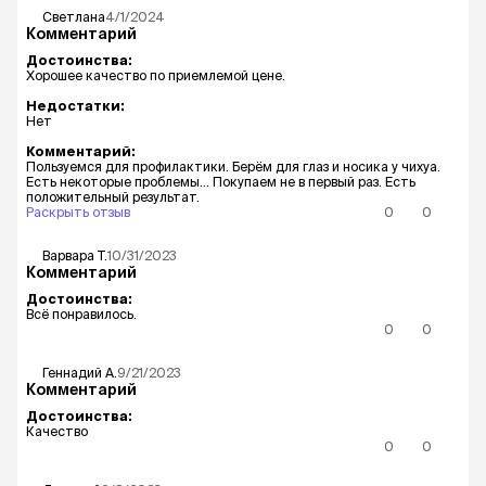
Светлана
4/1/2024
Комментарий
Достоинства:
Хорошее качество по приемлемой цене.
Недостатки:
Нет
Комментарий:
Пользуемся для профилактики. Берём для глаз и носика у чихуа.
Есть некоторые проблемы... Покупаем не в первый раз. Есть
положительный результат.
Раскрыть отзыв
0
0
Варвара
Т.
10/31/2023
Комментарий
Достоинства:
Всё понравилось.
0
0
Геннадий
А.
9/21/2023
Комментарий
Достоинства:
Качество
0
0