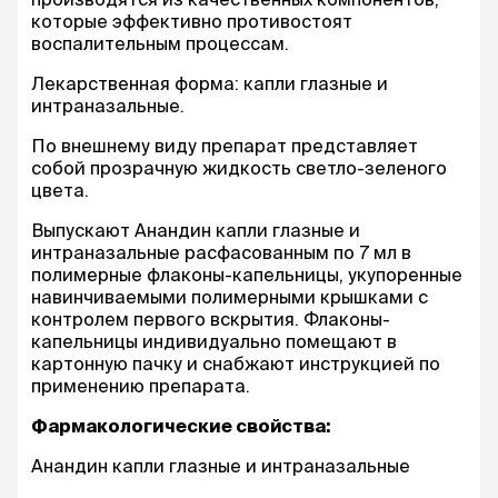
которые эффективно противостоят
воспалительным процессам.
Лекарственная форма: капли глазные и
интраназальные.
По внешнему виду препарат представляет
собой прозрачную жидкость светло-зеленого
цвета.
Выпускают Анандин капли глазные и
интраназальные расфасованным по 7 мл в
полимерные флаконы-капельницы, укупоренные
навинчиваемыми полимерными крышками с
контролем первого вскрытия. Флаконы-
капельницы индивидуально помещают в
картонную пачку и снабжают инструкцией по
применению препарата.
Фармакологические свойства:
Анандин капли глазные и интраназальные
относятся к фармакотерапевтической группе