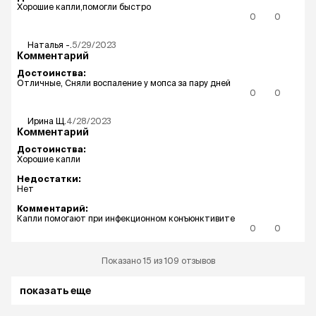
Хорошие капли,помогли быстро
0
0
Наталья
-.
5/29/2023
Комментарий
Достоинства:
Отличные, Сняли воспаление у мопса за пару дней
0
0
Ирина
Щ.
4/28/2023
Комментарий
Достоинства:
Хорошие капли
Недостатки:
Нет
Комментарий:
Капли помогают при инфекционном конъюнктивите
0
0
Показано 15 из 109 отзывов
показать еще