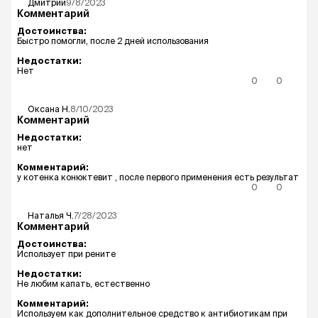
Дмитрий
9/8/2023
Комментарий
Достоинства:
Быстро помогли, после 2 дней использования
Недостатки:
Нет
0
0
Оксана
Н.
8/10/2023
Комментарий
Недостатки:
нет
Комментарий:
у котенка конюктевит , после первого применения есть результат
0
0
Наталья
Ч.
7/28/2023
Комментарий
Достоинства:
Использует при рените
Недостатки:
Не любим капать, естественно
Комментарий:
Используем как дополнительное средство к антибиотикам при