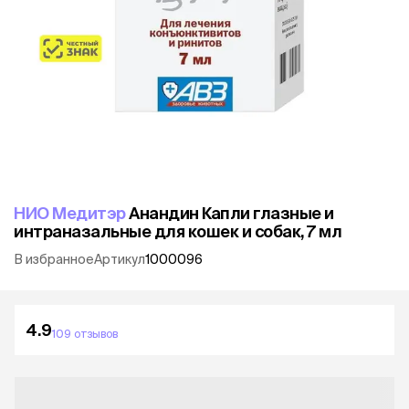
НИО Медитэр
Анандин Капли глазные и
интраназальные для кошек и собак, 7 мл
В избранное
Артикул
1000096
4.9
109 отзывов