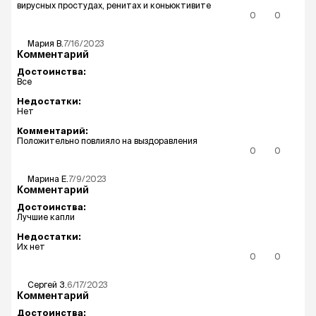
вирусных простудах, ренитах и коньюктивите
0
0
Мария
В.
7/16/2023
Комментарий
Достоинства:
Все
Недостатки:
Нет
Комментарий:
Положительно повлияло на выздоравления
0
0
Марина
Е.
7/9/2023
Комментарий
Достоинства:
Лучшие капли
Недостатки:
Их нет
0
0
Сергей
З.
6/17/2023
Комментарий
Достоинства: