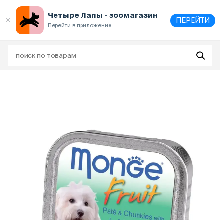
Выберите
адрес и способ получения
Четыре Лапы - зоомагазин
ПЕРЕЙТИ
Перейти в приложение