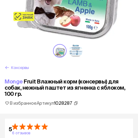
Консервы
Monge
Fruit Влажный корм (консервы) для
собак, нежный паштет из ягненка с яблоком,
100 гр.
В избранное
Артикул
1028287
5
6 отзывов