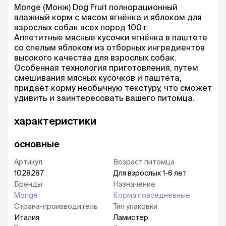
Monge (Монж) Dog Fruit полнорационный
влажный корм с мясом ягнёнка и яблоком для
взрослых собак всех пород 100 г.
Аппетитные мясные кусочки ягнёнка в паштете
со спелым яблоком из отборных ингредиентов
высокого качества для взрослых собак.
Особенная технология приготовления, путем
смешивания мясных кусочков и паштета,
придаёт корму необычную текстуру, что сможет
удивить и заинтересовать вашего питомца.
характеристики
основные
Артикул
Возраст питомца
1028287
Для взрослых 1-6 лет
Бренды
Назначение
Monge
Корма повседневные
Страна-производитель
Тип упаковки
Италия
Ламистер