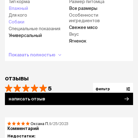
Тип корма
Размер питомца
Влажный
Все размеры
Для кого
Особенности
ингредиентов
Собаки
Свежее мясо
Специальные показания
Вкус
Универсальный
Ягненок
Показать полностью
отзывы
5
фильтр
написать отзыв
Оксана
П.
9/25/2023
Комментарий
Недостатки: