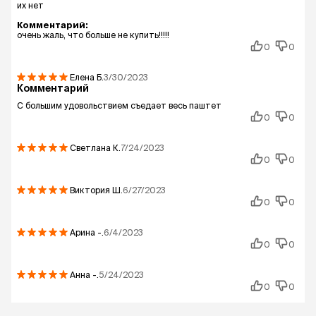
их нет
Комментарий:
очень жаль, что больше не купить!!!!!
0
0
Елена
Б.
3/30/2023
Комментарий
С большим удовольствием съедает весь паштет
0
0
Светлана
К.
7/24/2023
0
0
Виктория
Ш.
6/27/2023
0
0
Арина
-.
6/4/2023
0
0
Анна
-.
5/24/2023
0
0