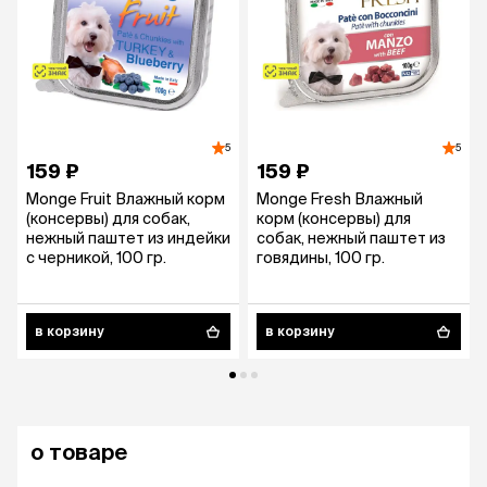
5
5
159 ₽
159 ₽
Monge Fruit Влажный корм
Monge Fresh Влажный
(консервы) для собак,
корм (консервы) для
нежный паштет из индейки
собак, нежный паштет из
с черникой, 100 гр.
говядины, 100 гр.
в корзину
в корзину
о товаре