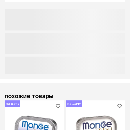
похожие товары
на дачу
на дачу