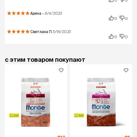
0
0
Арина
-.
6/4/2023
0
0
Светлана
П.
5/16/2023
0
0
с этим товаром покупают