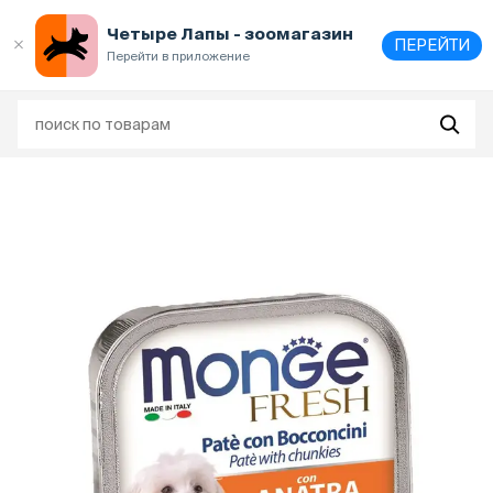
Выберите
адрес и способ получения
Четыре Лапы - зоомагазин
ПЕРЕЙТИ
Перейти в приложение