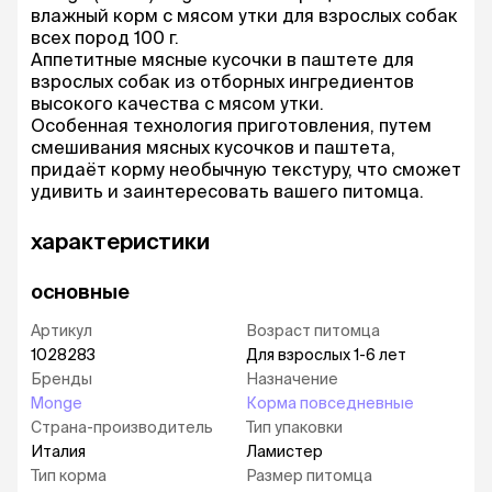
влажный корм с мясом утки для взрослых собак
всех пород 100 г.
Аппетитные мясные кусочки в паштете для
взрослых собак из отборных ингредиентов
высокого качества с мясом утки.
Особенная технология приготовления, путем
смешивания мясных кусочков и паштета,
придаёт корму необычную текстуру, что сможет
удивить и заинтересовать вашего питомца.
характеристики
основные
Артикул
Возраст питомца
1028283
Для взрослых 1-6 лет
Бренды
Назначение
Monge
Корма повседневные
Страна-производитель
Тип упаковки
Италия
Ламистер
Тип корма
Размер питомца