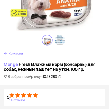
Консервы
Monge
Fresh Влажный корм (консервы) для
собак, нежный паштет из утки, 100 гр.
В избранное
Артикул
1028283
5
14 отзывов