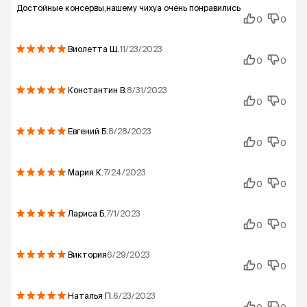
Достойные консервы,нашему чихуа очень понравились
0
0
Виолетта
Ш.
11/23/2023
0
0
Константин
В.
8/31/2023
0
0
Евгений
Б.
8/28/2023
0
0
Мария
К.
7/24/2023
0
0
Лариса
Б.
7/1/2023
0
0
Виктория
6/29/2023
0
0
Наталья
П.
6/23/2023