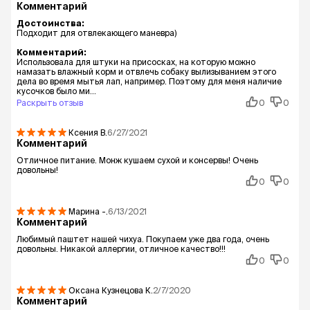
Комментарий
Достоинства:
Подходит для отвлекающего маневра)
Комментарий:
Использовала для штуки на присосках, на которую можно
намазать влажный корм и отвлечь собаку вылизыванием этого
дела во время мытья лап, например. Поэтому для меня наличие
кусочков было ми...
Раскрыть отзыв
0
0
Ксения
В.
6/27/2021
Комментарий
Отличное питание. Монж кушаем сухой и консервы! Очень
довольны!
0
0
Марина
-.
6/13/2021
Комментарий
Любимый паштет нашей чихуа. Покупаем уже два года, очень
довольны. Никакой аллергии, отличное качество!!!
0
0
Оксана Кузнецова
К.
2/7/2020
Комментарий