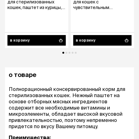
для стерилизованных
для кошек с
кошек, паштет из курицы,
чувствительным
100 гр.
пищеварением, паштет из
индейки с кроликом, 100
гр.
в корзину
в корзину
о товаре
Полнорационный консервированный корм для
стерилизованных кошек. Нежный паштет на
основе отборных мясных ингредиентов
содержит все необходимые витамины и
микроэлементы, обладает высокой вкусовой
привлекательностью, поэтому непременно
придется по вкусу Вашему питомцу.
Преимущества: