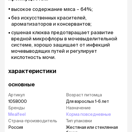
высокое содержание мяса – 64%;
без искусственных красителей,
ароматизаторов и консервантов;
сушеная клюква предотвращает развитие
вредной микрофлоры в мочевыделительной
системе, хорошо защищает от инфекций
мочевыводящих путей и регулирует
кислотность мочи.
характеристики
основные
Артикул
Возраст питомца
1058000
Для взрослых 1-6 лет
Бренды
Назначение
Mealfeel
Корма повседневные
Страна-производитель
Тип упаковки
Россия
Жестяная или стеклянная