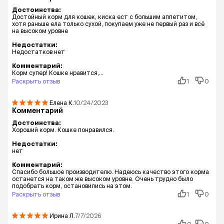
Достоинства:
Достойный корм для кошек, киска ест с большим аппетитом,
хотя раньше ела только сухой, покупаем уже не первый раз и всё
на высоком уровне
Недостатки:
Недостатков нет
Комментарий:
Корм супер! Кошке нравится,...
Раскрыть отзыв
1
0
Елена
К.
10/24/2023
Комментарий
Достоинства:
Хороший корм. Кошке понравился.
Недостатки:
нет
Комментарий:
Спасибо большое производителю. Надеюсь качество этого корма
останется на таком же высоком уровне. Очень трудно было
подобрать корм, остановились на этом.
Раскрыть отзыв
1
0
Ирина
Л.
7/7/2026