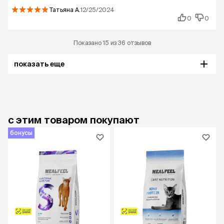
Татьяна
А.
12/25/2024
0
0
Показано 15 из 36 отзывов
показать еще
с этим товаром покупают
бонусы