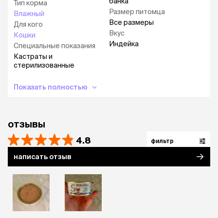
банка
Тип корма
Размер питомца
Влажный
Все размеры
Для кого
Вкус
Кошки
Индейка
Специальные показания
Кастраты и
стерилизованные
Показать полностью
отзывы
4.8
фильтр
написать отзыв