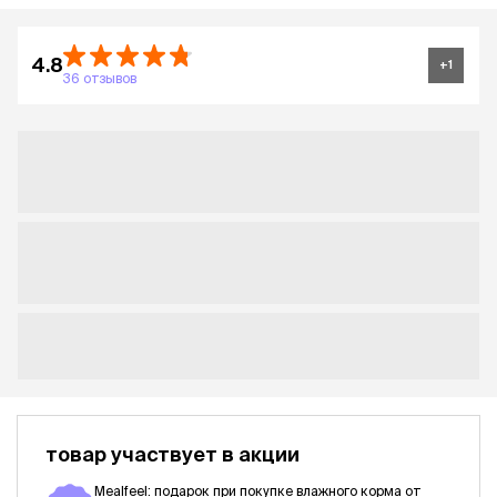
4.8
+
1
36 отзывов
товар участвует в акции
Mealfeel: подарок при покупке влажного корма от