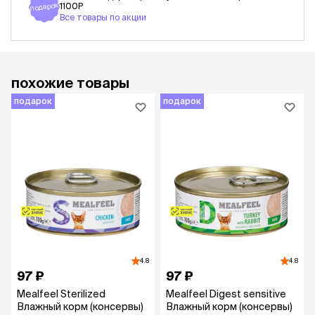
подарок
1100Р
Все товары по акции
похожие товары
подарок
подарок
4.8
4.8
97 ₽
97 ₽
Mealfeel Sterilized
Mealfeel Digest sensitive
Влажный корм (консервы)
Влажный корм (консервы)