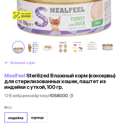
Влажный корм
Mealfeel
Sterilized Влажный корм (консервы)
для стерилизованных кошек, паштет из
индейки с уткой, 100 гр.
В избранное
Артикул
1058000
Вкус
курица
индейка