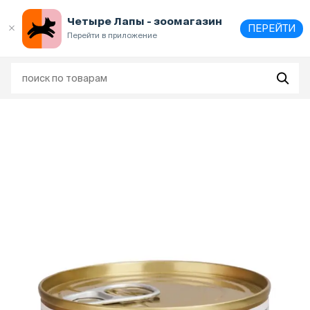
Выберите
адрес и способ получения
Четыре Лапы - зоомагазин
ПЕРЕЙТИ
Перейти в приложение