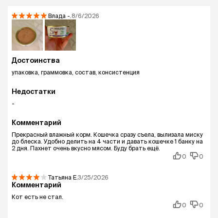
Влада
-.
8/6/2026
Достоинства
упаковка, граммовка, состав, консистенция
Недостатки
-
Комментарий
Прекрасный влажный корм. Кошечка сразу съела, вылизала миску
до блеска. Удобно делить на 4 части и давать кошечке 1 банку на
2 дня. Пахнет очень вкусно мясом. Буду брать ещё.
0
0
Татьяна
Е.
3/25/2026
Комментарий
Кот есть не стал.
0
0