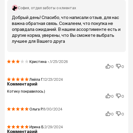
София
, отдел заботы о клиентах
Добрый день! Спасибо, что написали отзыв, для нас
важна обратная связь. Сожалеем, что покупка не
оправдала ожиданий. В нашем ассортименте есть и
другие корма, уверены, что Вы сможете выбрать
лучшее для Вашего друга
Кристина
-.
1/25/2026
0
0
Лейла
Г.
12/23/2024
Комментарий
Котику понравилось.)
0
0
Ольга
Р.
8/30/2024
0
0
Ирина
Б.
2/29/2024
Комментарий