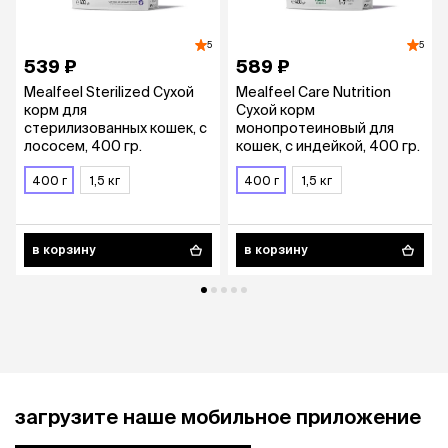
5
5
539 ₽
589 ₽
Mealfeel Sterilized Сухой
Mealfeel Care Nutrition
корм для
Сухой корм
стерилизованных кошек, с
монопротеиновый для
лососем, 400 гр.
кошек, с индейкой, 400 гр.
400 г
1,5 кг
400 г
1,5 кг
в корзину
в корзину
загрузите наше мобильное приложение