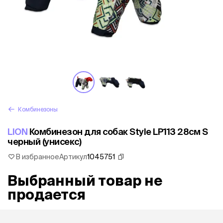
Комбинезоны
LION
Комбинезон для собак Style LP113 28см S
черный (унисекс)
В избранное
Артикул
1045751
Выбранный товар не
продается