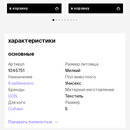
в корзину
в корзину
характеристики
основные
Артикул
Размер питомца
1045751
Мелкий
Назначение
Пол животного
Комбинезон
Унисекс
Бренды
Материал изготовления
LION
Текстиль
Для кого
Размер
Собаки
S
Показать полностью