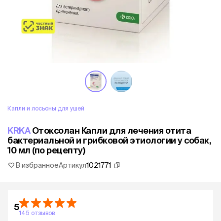
Капли и лосьоны для ушей
KRKA
Отоксолан Капли для лечения отита
бактериальной и грибковой этиологии у собак,
10 мл (по рецепту)
В избранное
Артикул
1021771
5
145 отзывов