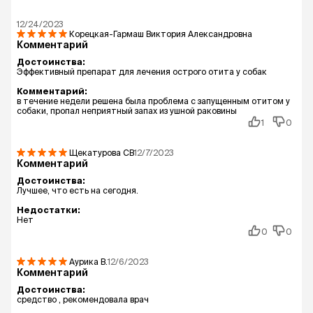
12/24/2023
Корецкая-Гармаш Виктория Александровна
Комментарий
Достоинства:
Эффективный препарат для лечения острого отита у собак
Комментарий:
в течение недели решена была проблема с запущенным отитом у
собаки, пропал неприятный запах из ушной раковины
1
0
Щекатурова СВ
12/7/2023
Комментарий
Достоинства:
Лучшее, что есть на сегодня.
Недостатки:
Нет
0
0
Аурика
В.
12/6/2023
Комментарий
Достоинства:
средство , рекомендовала врач