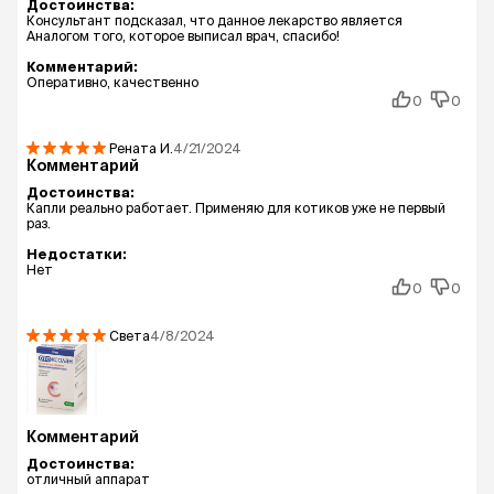
Достоинства:
Консультант подсказал, что данное лекарство является
Аналогом того, которое выписал врач, спасибо!
Комментарий:
Оперативно, качественно
0
0
Рената
И.
4/21/2024
Комментарий
Достоинства:
Капли реально работает. Применяю для котиков уже не первый
раз.
Недостатки:
Нет
0
0
Света
4/8/2024
Комментарий
Достоинства:
отличный аппарат