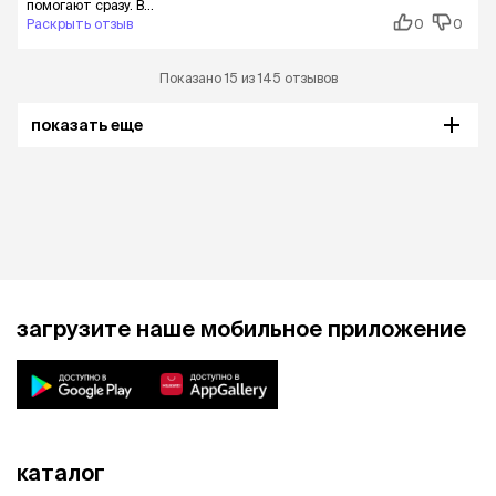
помогают сразу. В...
Раскрыть отзыв
0
0
Показано 15 из 145 отзывов
показать еще
загрузите наше мобильное приложение
каталог