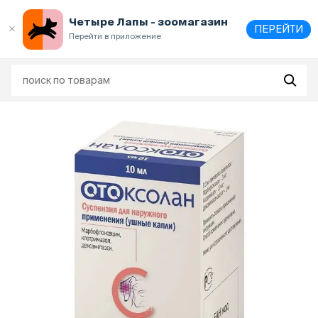
Выберите
адрес и способ получения
Четыре Лапы - зоомагазин
ПЕРЕЙТИ
Перейти в приложение