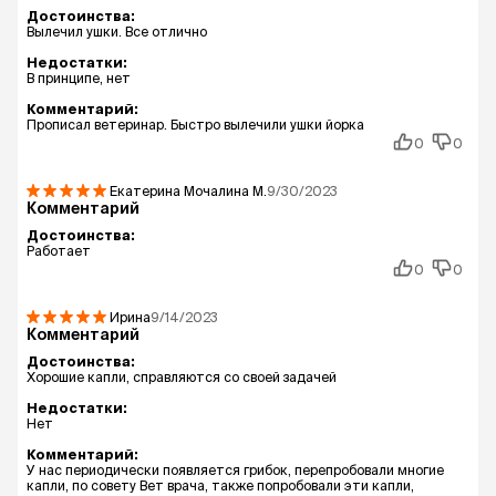
Достоинства:
Вылечил ушки. Все отлично
Недостатки:
В принципе, нет
Комментарий:
Прописал ветеринар. Быстро вылечили ушки йорка
0
0
Екатерина Мочалина
М.
9/30/2023
Комментарий
Достоинства:
Работает
0
0
Ирина
9/14/2023
Комментарий
Достоинства:
Хорошие капли, справляются со своей задачей
Недостатки:
Нет
Комментарий:
У нас периодически появляется грибок, перепробовали многие
капли, по совету Вет врача, также попробовали эти капли,