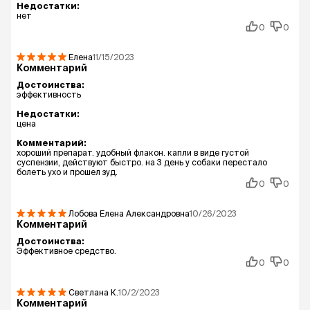
Недостатки:
нет
0
0
Елена
11/15/2023
Комментарий
Достоинства:
эффективность
Недостатки:
цена
Комментарий:
хороший препарат. удобный флакон. капли в виде густой
суспензии, действуют быстро. на 3 день у собаки перестало
болеть ухо и прошел зуд.
0
0
Лобова Елена Александровна
10/26/2023
Комментарий
Достоинства:
Эффективное средство.
0
0
Светлана
К.
10/2/2023
Комментарий