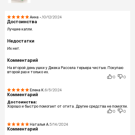
Анна
-.
10/12/2024
Достоинства
Лучшие капли.
Недостатки
Их нет.
Комментарий
На второй день ушки у Джека Рассела терьера чистые. Покупаю
второй раз и только их.
0
0
Елена
К.
6/5/2024
Комментарий
Достоинства:
Хорошо и быстро помогает от отита. Другие средства не помогли.
0
0
Наталья
А.
5/14/2024
Комментарий