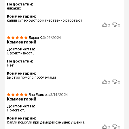
Недостатки:
никаких
Комментарий:
капли супер быстро качественно работают
0
0
Дарья
К.
3/26/2024
Комментарий
Достоинства:
Эффективность
Недостатки:
Нет
Комментарий:
Быстро помог с проблемами
0
0
Яна Ефимова
3/14/2024
Комментарий
Достоинства:
Помогают.
Комментарий:
Капли помогли при демодекозе ушек у щенка.
0
0