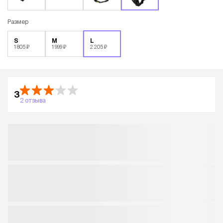
Размер
S
M
L
1 805 ₽
1 999 ₽
2 205 ₽
3
2 отзыва