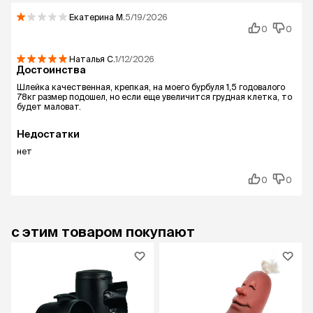
Екатерина
М.
5/19/2026
0
0
Наталья
С.
1/12/2026
Достоинства
Шлейка качественная, крепкая, на моего бурбуля 1,5 годовалого
78кг размер подошел, но если еще увеличится грудная клетка, то
будет маловат.
Недостатки
нет
0
0
с этим товаром покупают