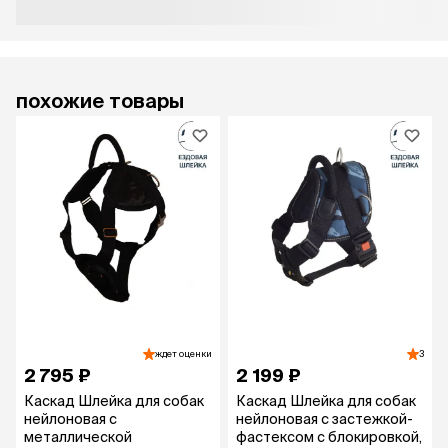
похожие товары
ждет оценки
3
2 795 ₽
2 199 ₽
Каскад Шлейка для собак
Каскад Шлейка для собак
нейлоновая с
нейлоновая с застежкой-
металлической
фастексом с блокировкой,