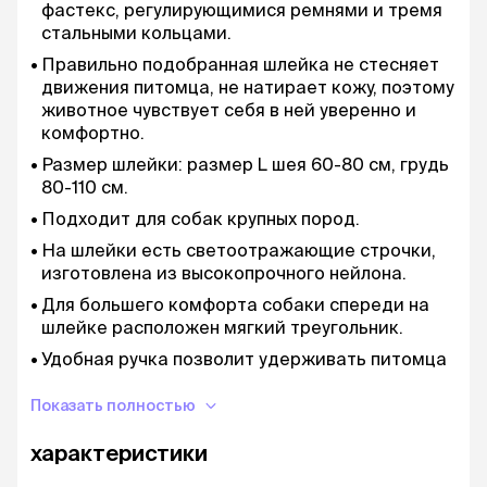
фастекс, регулирующимися ремнями и тремя
стальными кольцами.
Правильно подобранная шлейка не стесняет
движения питомца, не натирает кожу, поэтому
животное чувствует себя в ней уверенно и
комфортно.
Размер шлейки: размер L шея 60-80 см, грудь
80-110 см.
Подходит для собак крупных пород.
На шлейки есть светоотражающие строчки,
изготовлена из высокопрочного нейлона.
Для большего комфорта собаки спереди на
шлейке расположен мягкий треугольник.
Удобная ручка позволит удерживать питомца
рядом.
Показать полностью
Таблица размеров
характеристики
Шея