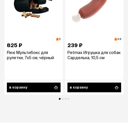
5
4.8
825 ₽
239 ₽
Flexi Мультибокс для
Petmax Игрушка для собак
рулетки, 7х5 cм, чёрный
Сарделька, 10,5 см
в корзину
в корзину