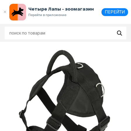
Выберите
адрес и способ получения
Четыре Лапы - зоомагазин
ПЕРЕЙТИ
Перейти в приложение