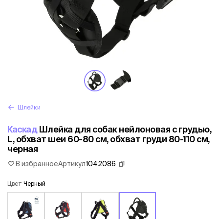
Шлейки
Каскад
Шлейка для собак нейлоновая с грудью,
L, обхват шеи 60-80 см, обхват груди 80-110 см,
черная
В избранное
Артикул
1042086
Цвет
Черный