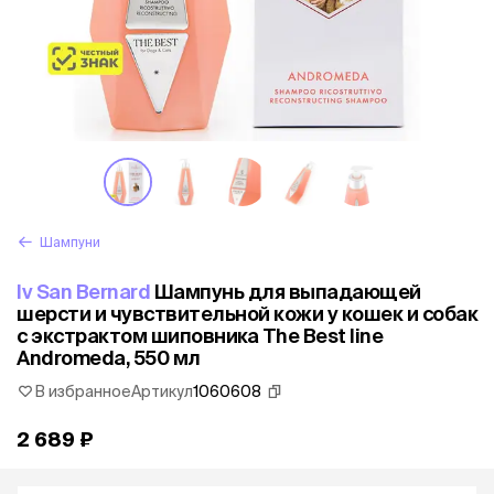
Шампуни
Iv San Bernard
Шампунь для выпадающей
шерсти и чувствительной кожи у кошек и собак
с экстрактом шиповника The Best line
Andromeda, 550 мл
В избранное
Артикул
1060608
2 689 ₽