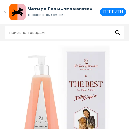
Выберите
адрес и способ получения
Четыре Лапы - зоомагазин
ПЕРЕЙТИ
Перейти в приложение