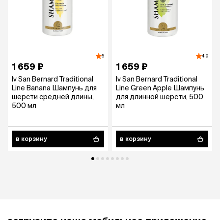
5
4.9
1 659 ₽
1 659 ₽
Iv San Bernard Traditional
Iv San Bernard Traditional
Line Banana Шампунь для
Line Green Apple Шампунь
шерсти средней длины,
для длинной шерсти, 500
500 мл
мл
в корзину
в корзину