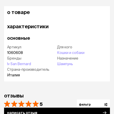
о товаре
характеристики
основные
Артикул
Для кого
1060608
Кошки и собаки
Бренды
Назначение
Iv San Bernard
Шампунь
Страна-производитель
Италия
отзывы
5
фильтр
написать отзыв