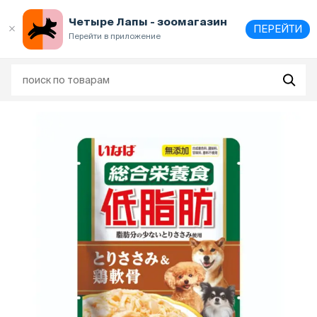
Выберите
адрес и способ получения
Четыре Лапы - зоомагазин
ПЕРЕЙТИ
Перейти в приложение