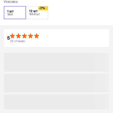
Упаковка
-3%
12 шт
1 шт
184 ₽
/шт
189 ₽
5
23 отзыва