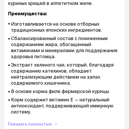
куриных хрящей в аппетитном желе.
Преимущества:
Изготавливается на основе отборных
традиционных японских ингредиентов.
Сбалансированный состав с пониженным
содержанием жира, обогащенный
витаминами и минералами для поддержания
здоровья питомца.
Экстракт зеленого чая, который, благодаря
содержанию катехинов, обладает
нейтрализующим действием на запах
содержимого кишечника.
В основе корма филе фермерской курицы.
Корм содержит витамин Е — натуральный
антиоксидант, поддерживающий иммунную
систему.
Без ГМО, искусственных красителей,
Показать полностью
консервантов, вкусовых и ароматических