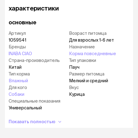
добавок, подсластителей.
характеристики
основные
Артикул
Возраст питомца
1059541
Для взрослых 1-6 лет
Бренды
Назначение
INABA CIAO
Корма повседневные
Страна-производитель
Тип упаковки
Китай
Пауч
Тип корма
Размер питомца
Влажный
Мелкий и средний
Для кого
Вкус
Собаки
Курица
Специальные показания
Универсальный
Показать полностью