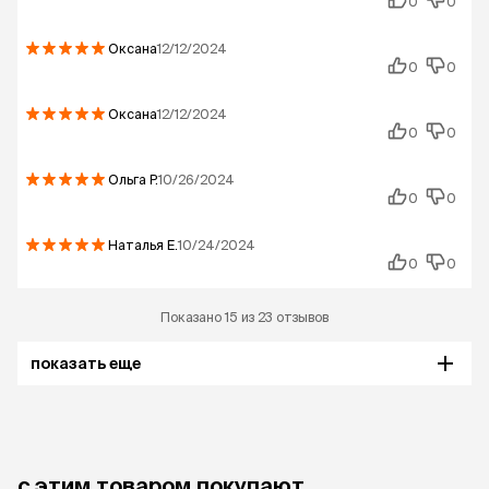
0
0
Оксана
12/12/2024
0
0
Оксана
12/12/2024
0
0
Ольга
Р.
10/26/2024
0
0
Наталья
Е.
10/24/2024
0
0
Показано 15 из 23 отзывов
показать еще
с этим товаром покупают