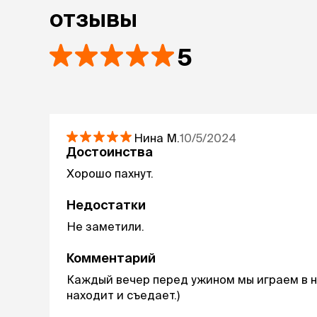
отзывы
5
Нина
М.
10/5/2024
Достоинства
Хорошо пахнут.
Недостатки
Не заметили.
Комментарий
Каждый вечер перед ужином мы играем в на
находит и съедает.)