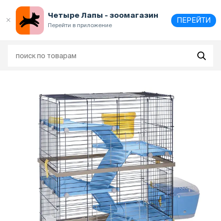
Выберите
адрес и способ получения
Четыре Лапы - зоомагазин
ПЕРЕЙТИ
Перейти в приложение