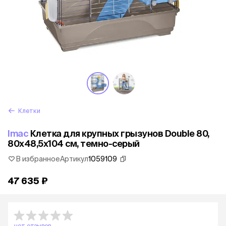
Клетки
Imac
Клетка для крупных грызунов Double 80,
80х48,5х104 см, темно-серый
В избранное
Артикул
1059109
47 635 ₽
нет отзывов