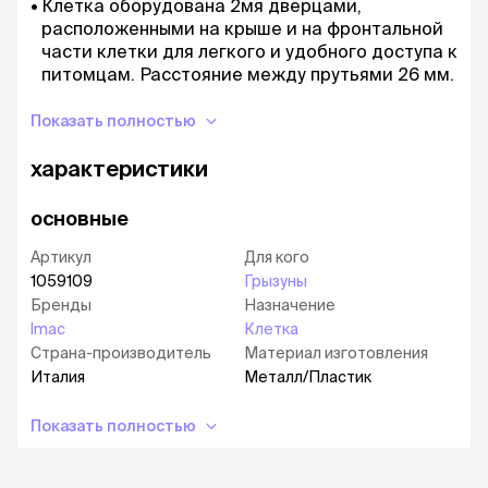
Клетка оборудована 2мя дверцами,
расположенными на крыше и на фронтальной
части клетки для легкого и удобного доступа к
питомцам. Расстояние между прутьями 26 мм.
Размер клетки 80х48,5х104 см.
Показать полностью
характеристики
основные
Артикул
Для кого
1059109
Грызуны
Бренды
Назначение
Imac
Клетка
Страна-производитель
Материал изготовления
Италия
Металл/Пластик
Показать полностью