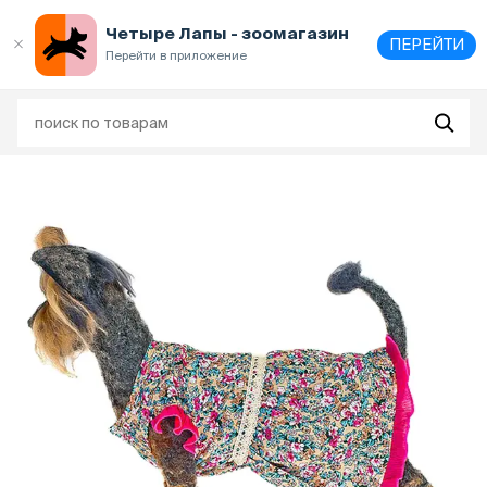
Выберите
адрес и способ получения
Четыре Лапы - зоомагазин
ПЕРЕЙТИ
Перейти в приложение