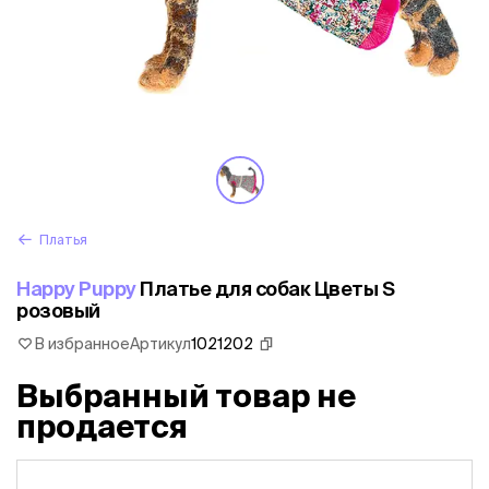
Платья
Happy Puppy
Платье для собак Цветы S
розовый
В избранное
Артикул
1021202
Выбранный товар не
продается