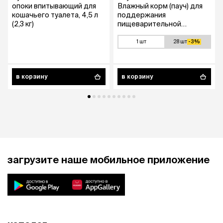
опоки впитывающий для
Влажный корм (пауч) для
кошачьего туалета, 4,5 л
поддержания
(2,3 кг)
пищеварительной
системы у кошек, 85 гр.
1 шт
28 шт
-3%
в корзину
в корзину
загрузите наше мобильное приложение