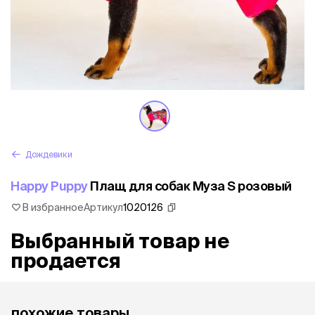
Дождевики
Happy Puppy
Плащ для собак Муза S розовый
В избранное
Артикул
1020126
Выбранный товар не
продается
похожие товары