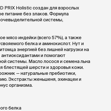
PRIX Holistic создан для взрослых
ое питание без злаков. Формула
мочевыделительной системы,
е мясо индейки (всего 57%), а также
свояемого белка и аминокислот. Нут и
итомца энергией без лишней нагрузки на
ы антиоксидантами и помогают
й системы. Масло лосося и семена льна
я блестящей шерсти и здоровья кожи.
рожник — натуральные пребиотики,
ю. Экстракты женьшеня, эхинацеи и
нус организма.
ого белка