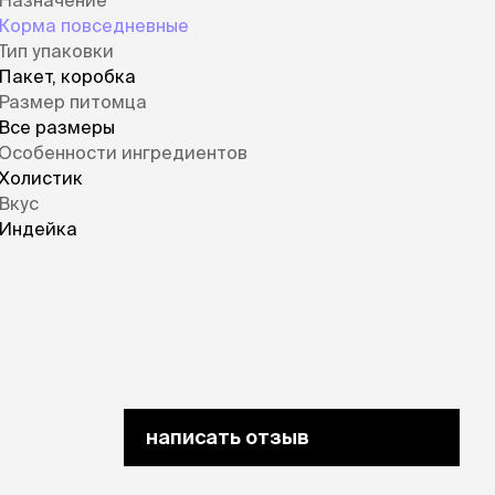
Назначение
Корма повседневные
Тип упаковки
Пакет, коробка
Размер питомца
Все размеры
Особенности ингредиентов
Холистик
Вкус
Индейка
написать отзыв