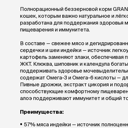
Полнорационный беззерновой корм GRAND 
кошек, которым важно натуральное и лёгк
разработана для поддержания здоровья 
пищеварения и иммунитета.
В составе — свежее мясо и дегидрированно
сердечки и шеи индейки — источник легкоу
картофель заменяют злаки, обеспечивая п
ЖКТ. Клюква, шиповник и календулa богат
поддерживать здоровье мочевыделительно
содержат Омега-3 и Омега-6 кислоты — дл
Пивные дрожжи, экстракт цикория и подо
способствующие комфортному пищеварени
алоэ поддерживают иммунитет и общий то
Преимущества:
57% мяса индейки — источник полноценн