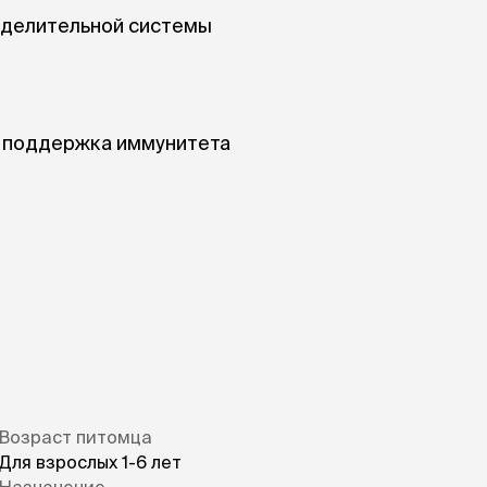
ыделительной системы
 поддержка иммунитета
и ароматизаторы
аков, созданное для здоровья и
Возраст питомца
Для взрослых 1-6 лет