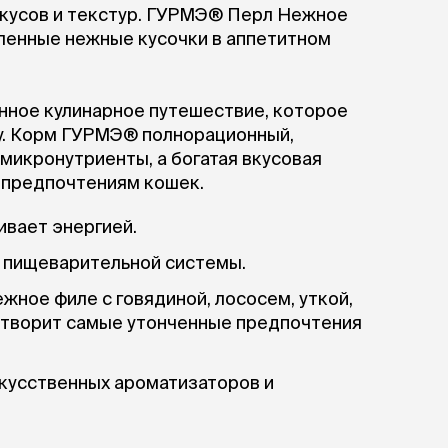
вкусов и текстур. ГУРМЭ® Перл Нежное
ленные нежные кусочки в аппетитном
нное кулинарное путешествие, которое
ну. Корм ГУРМЭ® полнорационный,
микронутриенты, а богатая вкусовая
 предпочтениям кошек.
ивает энергией.
у пищеварительной системы.
жное филе с говядиной, лососем, уткой,
етворит самые утонченные предпочтения
кусственных ароматизаторов и