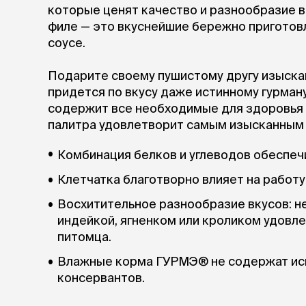
которые ценят качество и разнообразие 
филе — это вкуснейшие бережно приготов
соусе.
Подарите своему пушистому другу изыска
придется по вкусу даже истинному гурма
содержит все необходимые для здоровья 
палитра удовлетворит самым изысканным
Комбинация белков и углеводов обеспеч
Клетчатка благотворно влияет на работ
Восхитительное разнообразие вкусов: не
индейкой, ягненком или кроликом удовл
питомца.
Влажные корма ГУРМЭ® не содержат ис
консервантов.