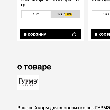
гр.
1 шт
12 шт
1 шт
-3%
в корзину
в корз
о товаре
Влажный корм для взрослых кошек ГУРМЭ