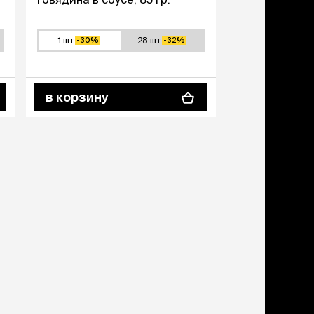
1 шт
28 шт
1 шт
-30%
-32%
в корзину
в корзину