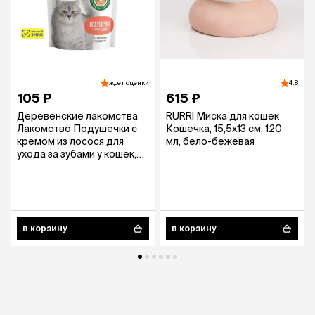
ждет оценки
4.8
105 ₽
615 ₽
Деревенские лакомства
RURRI Миска для кошек
Лакомство Подушечки с
Кошечка, 15,5х13 см, 120
кремом из лосося для
мл, бело-бежевая
ухода за зубами у кошек,
30 гр.
в корзину
в корзину