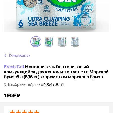
Комкующийся
Fresh Cat
Наполнитель бентонитовый
комкующийся для кошачьего туалета Морской
бриз, 6 л (5,16 кг), с ароматом морского бриза
В избранное
Артикул
1054760
1 959 ₽