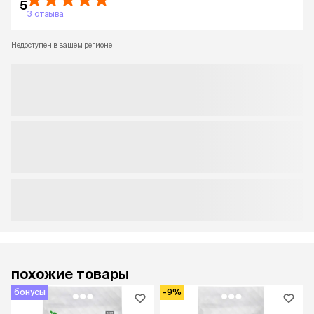
5
3 отзыва
Недоступен в вашем регионе
похожие товары
бонусы
-9%