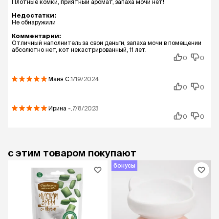
Плотные комки, приятный аромат, запаха мочи нет!
Недостатки:
Не обнаружили
Комментарий:
Отличный наполнитель за свои деньги, запаха мочи в помещении
абсолютно нет, кот некастрированный, 11 лет.
0
0
Майя
С.
1/19/2024
0
0
Ирина
-.
7/8/2023
0
0
с этим товаром покупают
бонусы