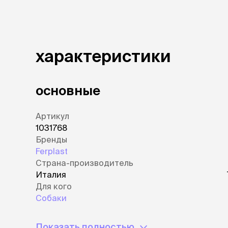
характеристики
основные
Артикул
1031768
Бренды
Ferplast
Страна-производитель
Италия
Для кого
Собаки
Показать полностью