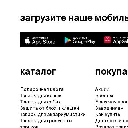
загрузите наше мобил
каталог
покуп
Подарочная карта
Акции
Товары для кошек
Бренды
Товары для собак
Бонусная про
Защита от блох и клещей
Заводчикам
Товары для аквариумистики
Как купить
Товары для грызунов и
Доставка и о
хорьков
Возврат това