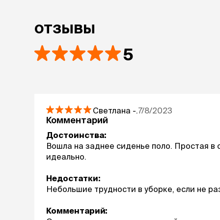
ЭКОЛОГИЧНЫЙ продукт: изготовлен из п
96x57x73 см
Размер:
отзывы
5
Светлана
-.
7/8/2023
Комментарий
Достоинства:
Вошла на заднее сиденье поло. Простая в
идеально.
Недостатки:
Небольшие трудности в уборке, если не ра
Комментарий: