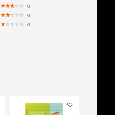
0
0
0