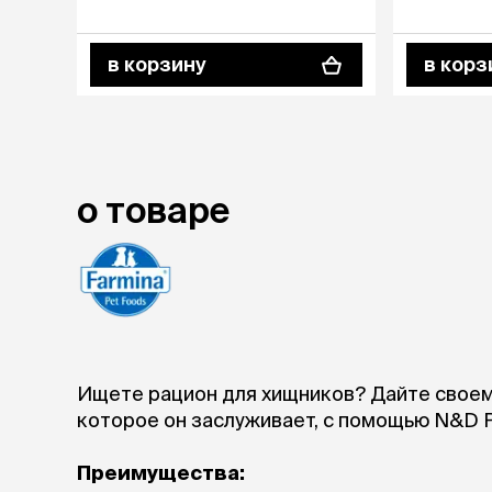
в корзину
в корз
о товаре
Ищете рацион для хищников? Дайте своем
которое он заслуживает, с помощью N&D Pr
Преимущества: