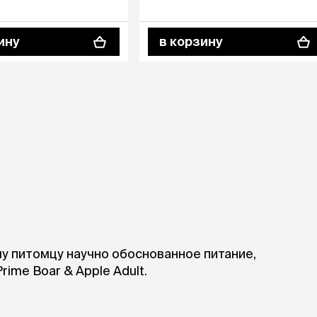
ину
в корзину
у питомцу научно обоснованное питание,
ime Boar & Apple Adult.