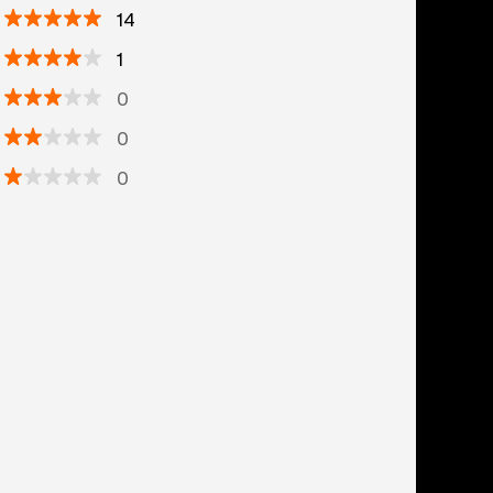
14
1
0
0
0