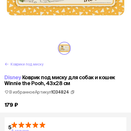
Коврики под миску
Disney
Коврик под миску для собак и кошек
Winnie the Pooh, 43x28 см
В избранное
Артикул
1034824
179 ₽
5
5 отзывов