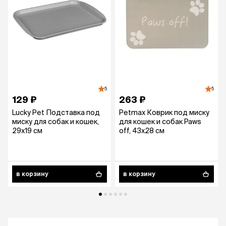
5
5
129 ₽
263 ₽
Lucky Pet Подставка под
Petmax Коврик под миску
миску для собак и кошек,
для кошек и собак Paws
29х19 см
off, 43х28 см
в корзину
в корзину