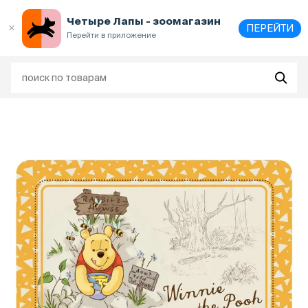
Выберите
адрес и способ получения
Четыре Лапы - зоомагазин
ПЕРЕЙТИ
Перейти в приложение