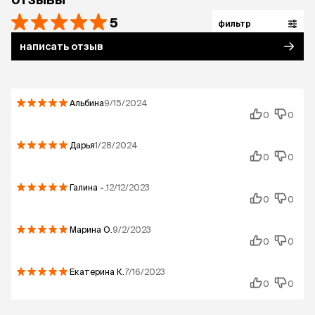
5
фильтр
написать отзыв
Альбина
9/15/2024
0
0
Дарья
1/28/2024
0
0
Галина
-.
12/12/2023
0
0
Марина
О.
9/2/2023
0
0
Екатерина
К.
7/16/2023
0
0