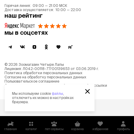
Горячая линия: 09:00 — 21:00 МСК
Доставка осуществляется: 10:00 — 22:00
наш рейтинг
мы в соцсетях
©
2026
Зоомагазин Четыре Лапы
Лицензия: Л042-00118-77/00139653 от 03.06.2019 г.
Политика обработки персональных данных
Согласие на обработку персональных данных
Пользовательское соглашение
Согласие на получение новостной и рекламной рассылки
Описание рекомендательных алгоритмов
Мы используем cookie
файлы
,
отключить их можно в настройках
браузера.
главная
каталог
пет-сервисы
корзина
избранное
профиль