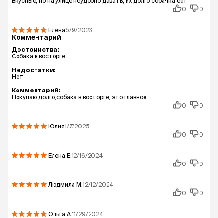
Вкусные, но на улице неудобно давать, их долго собачка ест
0
0
Елена
5/9/2023
Комментарий
Достоинства:
Собака в восторге
Недостатки:
Нет
Комментарий:
Покупаю долго,собака в восторге, это главное
0
0
Юлия
1/7/2025
0
0
Елена
Е.
12/16/2024
0
0
Людмила
М.
12/12/2024
0
0
Ольга
А.
11/29/2024