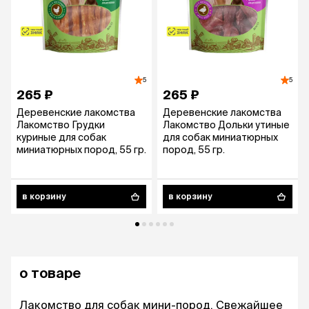
5
5
265 ₽
265 ₽
Деревенские лакомства
Деревенские лакомства
Лакомство Грудки
Лакомство Дольки утиные
куриные для собак
для собак миниатюрных
миниатюрных пород, 55 гр.
пород, 55 гр.
в корзину
в корзину
о товаре
Лакомство для собак мини-пород. Свежайшее