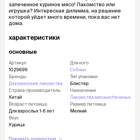
запеченное куриное мясо! Лакомство или
игрушка? Интересная дилемма, на решение
которой уйдет много времени, пока вас нет
дома.
характеристики
основные
Артикул
Для кого
1029699
Собаки
Бренды
Тип упаковки
Деревенские лакомства
Блистер
Страна-производитель
Назначение
Китай
Лакомства мясные/печенье
Возраст питомца
Размер питомца
Для взрослых 1-6 лет
Мелкий
Вкус
Курица
Показать полностью