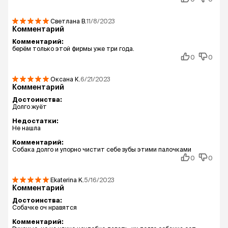
Светлана
В.
11/8/2023
Комментарий
Комментарий:
берём только этой фирмы уже три года.
0
0
Оксана
К.
6/21/2023
Комментарий
Достоинства:
Долго жуёт
Недостатки:
Не нашла
Комментарий:
Собака долго и упорно чистит себе зубы этими палочками
0
0
Ekaterina
K.
5/16/2023
Комментарий
Достоинства:
Собачке оч нравятся
Комментарий: