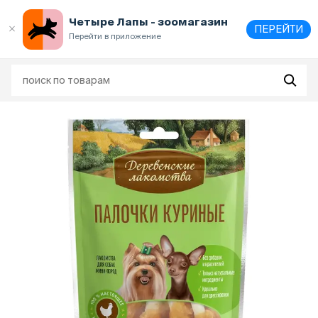
Выберите
адрес и способ получения
Четыре Лапы - зоомагазин
ПЕРЕЙТИ
Перейти в приложение