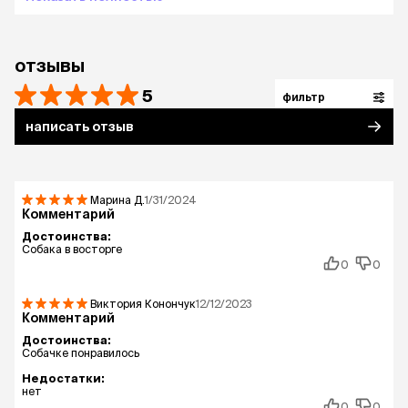
отзывы
5
фильтр
написать отзыв
Марина
Д.
1/31/2024
Комментарий
Достоинства:
Собака в восторге
0
0
Виктория Конончук
12/12/2023
Комментарий
Достоинства:
Собачке понравилось
Недостатки:
нет
0
0