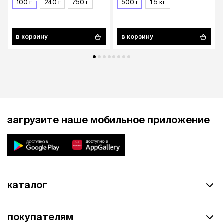
гр.
100 г
240 г
750 г
500 г
1,5 кг
в корзину
в корзину
загрузите наше мобильное приложение
каталог
покупателям