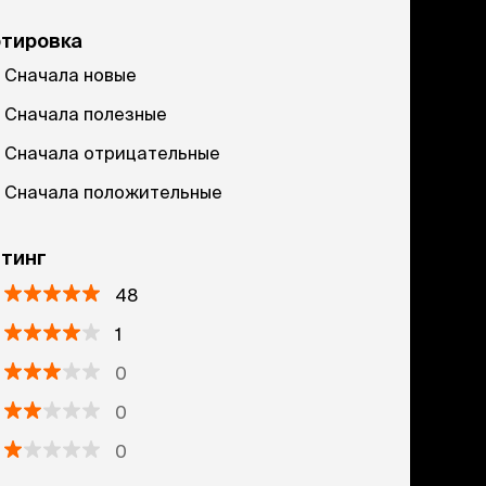
ртировка
Сначала новые
Сначала полезные
Сначала отрицательные
Сначала положительные
тинг
48
1
0
0
0