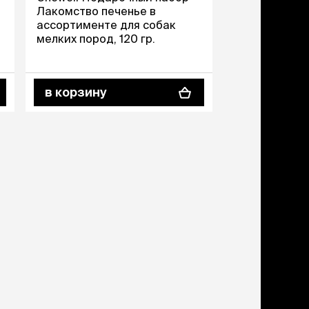
ери
Лакомство печенье в
ассортименте для собак
мелких пород, 120 гр.
вары для котят
м для котят
комства
полнители
в корзину
леты, лотки,
вочки
ары для груминга
ки, поилки,
врики
ки, переноски,
етки
рушки
ейки, ошейники,
водки
гтеточки
мики и лежаки
сметика и шампуни
ррекция поведения