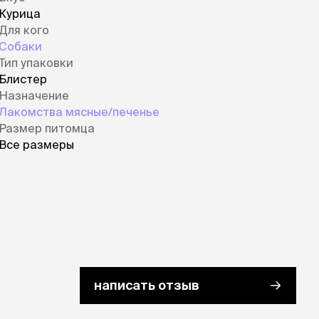
Курица
Для кого
Собаки
Тип упаковки
Блистер
Назначение
Лакомства мясные/печенье
Размер питомца
Все размеры
написать отзыв