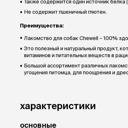
Также содержится один источник белка 
Не содержит пшеничный глютен.
Преимущества:
Лакомство для собак Chewell – 100% зд
Это полезный и натуральный продукт, ко
витаминов и питательных веществ в раци
Большой ассортимент различных лакомс
угощения питомца, для поощрения и дре
характеристики
основные