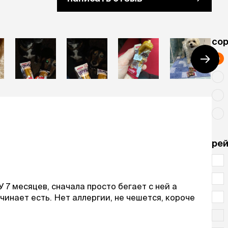
cо
рей
7 месяцев, сначала просто бегает с ней а
чинает есть. Нет аллергии, не чешется, короче