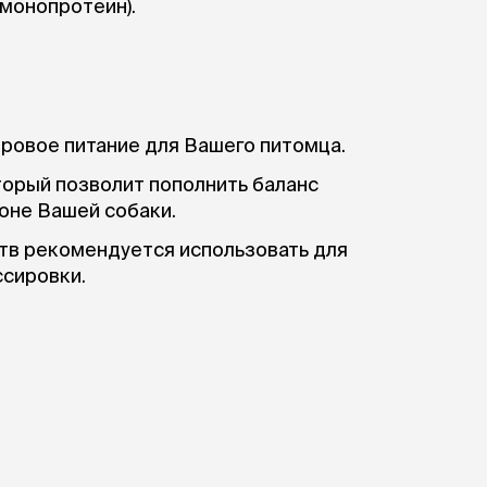
(монопротеин).
оровое питание для Вашего питомца.
торый позволит пополнить баланс
оне Вашей собаки.
тв рекомендуется использовать для
ссировки.