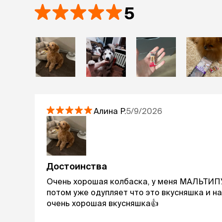
5
Алина
Р.
5/9/2026
Достоинства
Очень хорошая колбаска, у меня МАЛЬТИПУ 
потом уже одупляет что это вкусняшка и на
очень хорошая вкусняшка👍