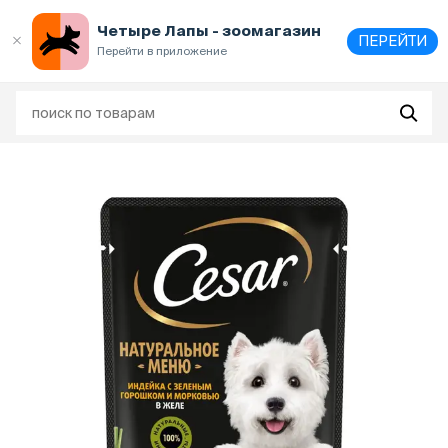
Выберите
адрес и способ получения
Четыре Лапы - зоомагазин
ПЕРЕЙТИ
Перейти в приложение