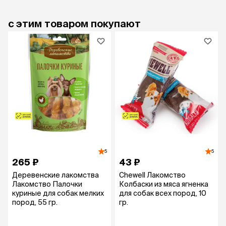
с этим товаром покупают
5
5
265 ₽
43 ₽
Деревенские лакомства
Chewell Лакомство
Лакомство Палочки
Колбаски из мяса ягненка
куриные для собак мелких
для собак всех пород, 10
пород, 55 гр.
гр.