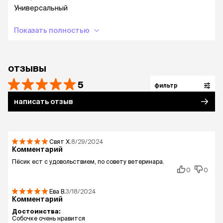
Универсальный
Показать полностью
отзывы
5
фильтр
написать отзыв
Свят
Х.
8/29/2024
Комментарий
Пёсик ест с удовольствием, по совету ветеринара.
0
0
Ева
В.
3/18/2024
Комментарий
Достоинства:
Собочке очень нравится