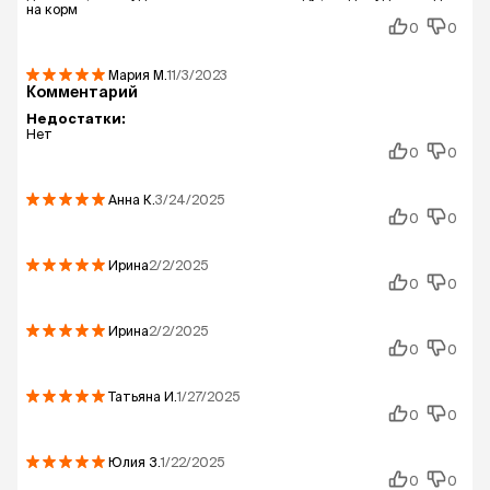
на корм
0
0
Мария
М.
11/3/2023
Комментарий
Недостатки:
Нет
0
0
Анна
К.
3/24/2025
0
0
Ирина
2/2/2025
0
0
Ирина
2/2/2025
0
0
Татьяна
И.
1/27/2025
0
0
Юлия
З.
1/22/2025
0
0