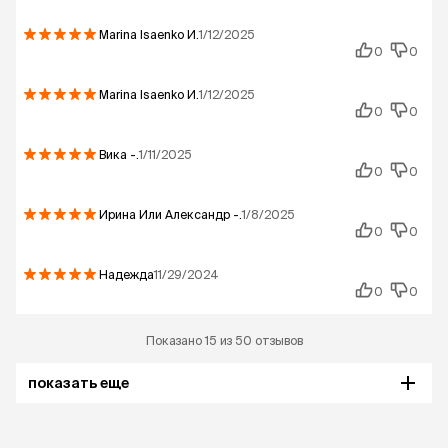
Marina Isaenko
И.
1/12/2025
0
0
Marina Isaenko
И.
1/12/2025
0
0
Вика
-.
1/11/2025
0
0
Ирина Или Александр
-.
1/8/2025
0
0
Надежда
11/29/2024
0
0
Показано 15 из 50 отзывов
показать еще