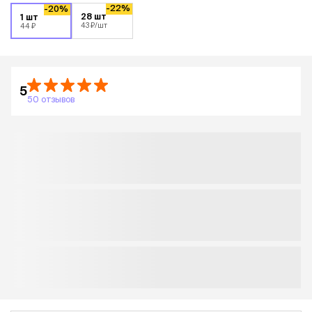
-22%
-20%
28 шт
1 шт
43 ₽
/шт
44 ₽
5
50 отзывов