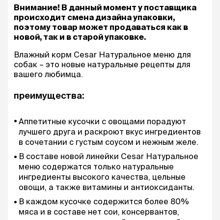
Внимание! В данный момент у поставщика
происходит смена дизайна упаковки,
поэтому товар может продаваться как в
новой, так и в старой упаковке.
Влажный корм Cesar Натуральное меню для
собак – это новые натуральные рецепты для
вашего любимца.
преимущества:
Аппетитные кусочки с овощами порадуют
лучшего друга и раскроют вкус ингредиентов
в сочетании с густым соусом и нежным желе.
В составе новой линейки Cesar Натуральное
меню содержатся только натуральные
ингредиенты высокого качества, цельные
овощи, а также витамины и антиоксиданты.
В каждом кусочке содержится более 80%
мяса и в составе нет сои, консервантов,