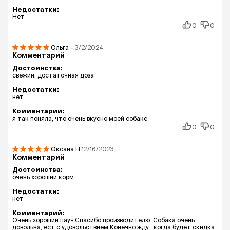
Недостатки:
Нет
0
0
Ольга
-.
3/2/2024
Комментарий
Достоинства:
свежий, достаточная доза
Недостатки:
нет
Комментарий:
я так поняла, что очень вкусно моей собаке
0
0
Оксана
Н.
12/16/2023
Комментарий
Достоинства:
очень хороший корм
Недостатки:
нет
Комментарий:
Очень хороший пауч.Спасибо производителю. Собака очень
довольна, ест с удовольствием.Конечно жду , когда будет скидка