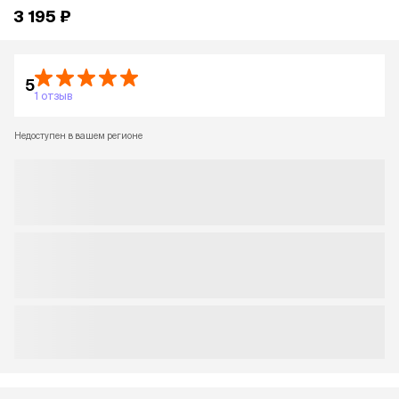
3 195 ₽
5
1 отзыв
Недоступен в вашем регионе