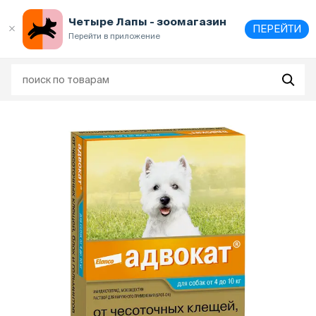
Выберите
адрес и способ получения
Четыре Лапы - зоомагазин
ПЕРЕЙТИ
Перейти в приложение