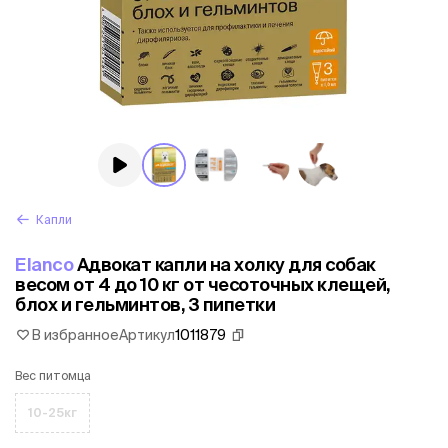
Капли
Elanco
Адвокат капли на холку для собак
весом от 4 до 10 кг от чесоточных клещей,
блох и гельминтов, 3 пипетки
В избранное
Артикул
1011879
Вес питомца
10-25кг