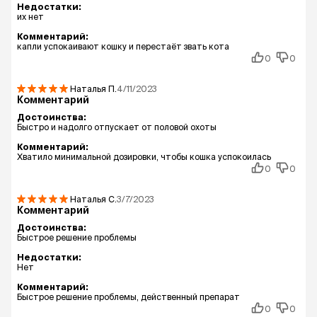
Недостатки:
их нет
Комментарий:
капли успокаивают кошку и перестаёт звать кота
0
0
Наталья
П.
4/11/2023
Комментарий
Достоинства:
Быстро и надолго отпускает от половой охоты
Комментарий:
Хватило минимальной дозировки, чтобы кошка успокоилась
0
0
Наталья
С.
3/7/2023
Комментарий
Достоинства:
Быстрое решение проблемы
Недостатки:
Нет
Комментарий:
Быстрое решение проблемы, действенный препарат
0
0