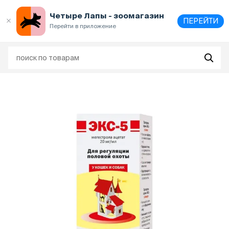
Выберите
адрес и способ получения
Четыре Лапы - зоомагазин
ПЕРЕЙТИ
Перейти в приложение