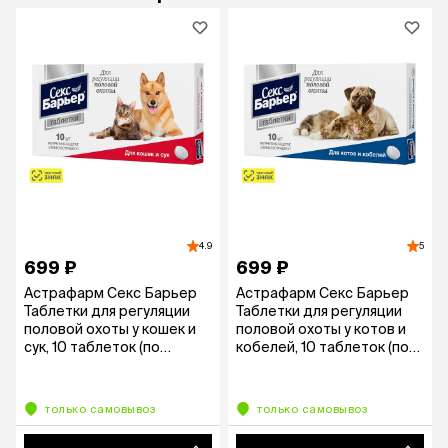
4.9
5
699 ₽
699 ₽
Астрафарм Секс Барьер
Астрафарм Секс Барьер
Таблетки для регуляции
Таблетки для регуляции
половой охоты у кошек и
половой охоты у котов и
сук, 10 таблеток (по
кобелей, 10 таблеток (по
рецепту)
рецепту)
только самовывоз
только самовывоз