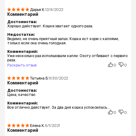
Дарья
К.
12/9/2022
Комментарий
Достоинства:
Хорошо действует. Кошке хватает одного раза.
Недостатки:
Видимо, не очень приятный запах. Кошка ест корм с каплями,
только если она очень голодная.
Комментарий:
Уже несколько раз использовали капли. Охоту отбивают с первого
раза.
Раскрыть отзыв
0
0
Татьяна
Б.
11/30/2022
Комментарий
Достоинства:
Цена, качество
Комментарий:
Все отлично действует. За два дня кошка успокоилась...
0
0
Елена
К.
6/1/2021
Комментарий