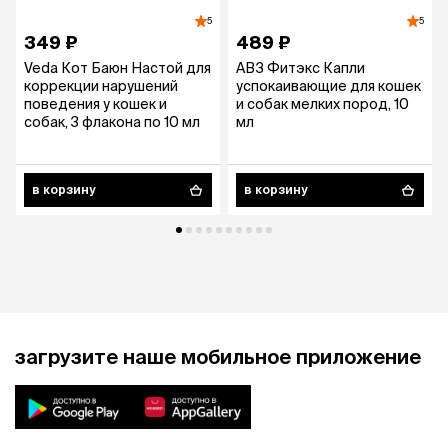
5
5
349 ₽
489 ₽
Veda Кот Баюн Настой для
АВЗ Фитэкс Капли
коррекции нарушений
успокаивающие для кошек
поведения у кошек и
и собак мелких пород, 10
собак, 3 флакона по 10 мл
мл
в корзину
в корзину
загрузите наше мобильное приложение