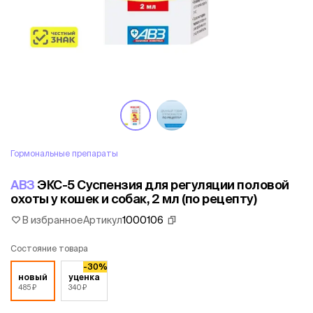
Гормональные препараты
АВЗ
ЭКС-5 Суспензия для регуляции половой
охоты у кошек и собак, 2 мл (по рецепту)
В избранное
Артикул
1000106
Состояние товара
-30%
новый
уценка
485 ₽
340 ₽