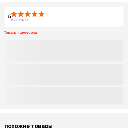
5
62 отзыва
Только для самовывоза
похожие товары