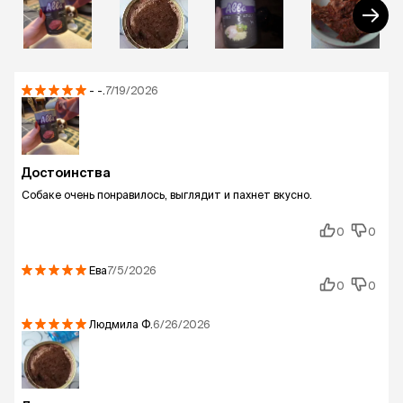
-
-.
7/19/2026
Достоинства
Собаке очень понравилось, выглядит и пахнет вкусно.
0
0
Ева
7/5/2026
0
0
Людмила
Ф.
6/26/2026