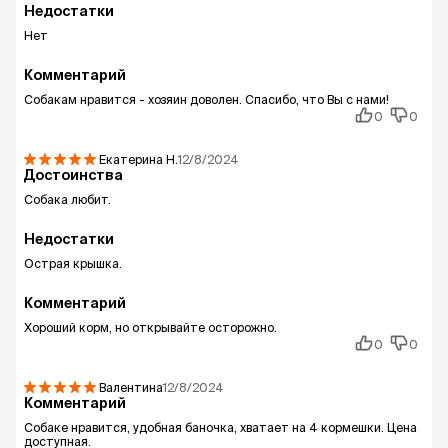
Недостатки
Нет
Комментарий
Собакам нравится - хозяин доволен. Спасибо, что Вы с нами!
0
0
Екатерина
Н.
12/8/2024
Достоинства
Собака любит.
Недостатки
Острая крышка.
Комментарий
Хороший корм, но открывайте осторожно.
0
0
Валентина
12/8/2024
Комментарий
Собаке нравится, удобная баночка, хватает на 4 кормешки. Цена
доступная.