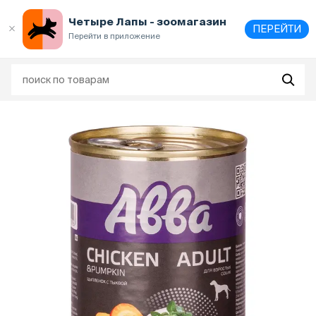
Выберите
адрес и способ получения
Четыре Лапы - зоомагазин
ПЕРЕЙТИ
Перейти в приложение