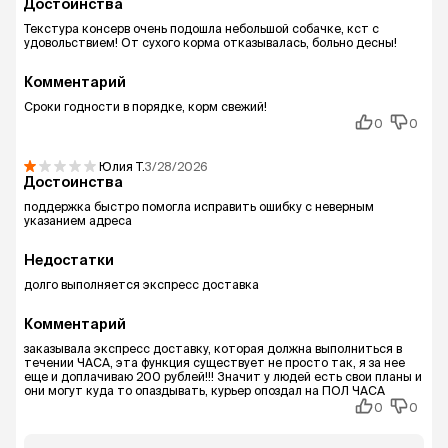
Достоинства
Текстура консерв очень подошла небольшой собачке, кст с
удовольствием! От сухого корма отказывалась, больно десны!
Комментарий
Сроки годности в порядке, корм свежий!
0
0
Юлия
Т.
3/28/2026
Достоинства
поддержка быстро помогла исправить ошибку с неверным
указанием адреса
Недостатки
долго выполняется экспресс доставка
Комментарий
заказывала экспресс доставку, которая должна выполниться в
течении ЧАСА, эта функция существует не просто так, я за нее
еще и доплачиваю 200 рублей!!! Значит у людей есть свои планы и
они могут куда то опаздывать, курьер опоздал на ПОЛ ЧАСА
0
0