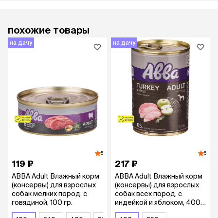
похожие товары
на дачу
на дачу
5
5
119 ₽
217 ₽
АВВА Adult Влажный корм
АВВА Adult Влажный корм
(консервы) для взрослых
(консервы) для взрослых
собак мелких пород, с
собак всех пород, с
говядиной, 100 гр.
индейкой и яблоком, 400
гр.