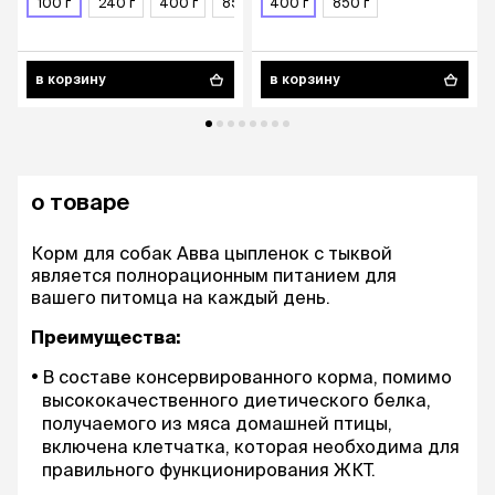
100 г
240 г
400 г
850 г
400 г
850 г
в корзину
в корзину
о товаре
Корм для собак Авва цыпленок с тыквой
является полнорационным питанием для
вашего питомца на каждый день.
Преимущества:
В составе консервированного корма, помимо
высококачественного диетического белка,
получаемого из мяса домашней птицы,
включена клетчатка, которая необходима для
правильного функционирования ЖКТ.