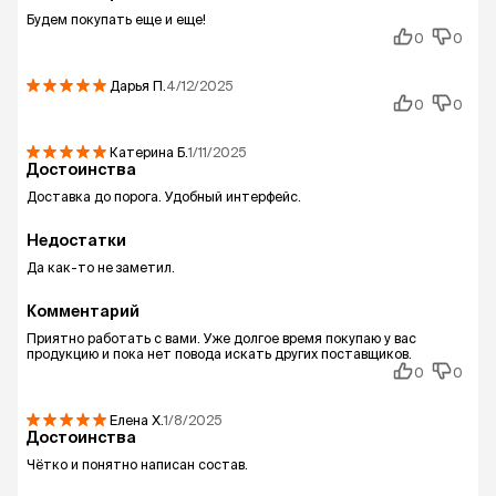
Будем покупать еще и еще!
0
0
Дарья
П.
4/12/2025
0
0
Катерина
Б.
1/11/2025
Достоинства
Доставка до порога. Удобный интерфейс.
Недостатки
Да как-то не заметил.
Комментарий
Приятно работать с вами. Уже долгое время покупаю у вас
продукцию и пока нет повода искать других поставщиков.
0
0
Елена
Х.
1/8/2025
Достоинства
Чëтко и понятно написан состав.