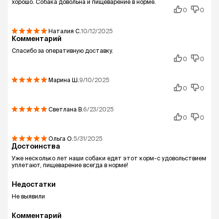
хорошо. Собака довольна и пищеварение в норме.
0
0
Наталия
С.
10/12/2025
Комментарий
Спасибо за оперативную доставку.
0
0
Марина
Ш.
9/10/2025
0
0
Светлана
В.
6/23/2025
0
0
Ольга
О.
5/31/2025
Достоинства
Уже несколько лет наши собаки едят этот корм-с удовольствием
уплетают, пищеварение всегда в норме!
Недостатки
Не выявили
Комментарий