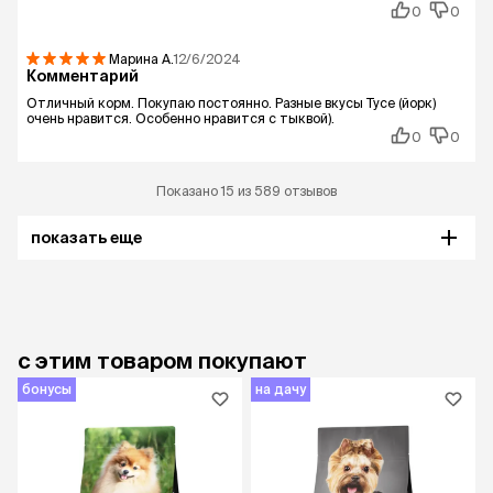
0
0
Марина
А.
12/6/2024
Комментарий
Отличный корм. Покупаю постоянно. Разные вкусы Тусе (йорк)
очень нравится. Особенно нравится с тыквой).
0
0
Показано 15 из 589 отзывов
показать еще
с этим товаром покупают
бонусы
на дачу