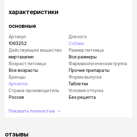
характеристики
основные
Артикул
Для кого
1063252
Собаки
Действующее вещество
Размер питомца
миртазапин
Все размеры
Возраст питомца
Фармакологическая группа
Все возрасты
Прочие препараты
Бренды
Форма выпуска
Apicenna
Таблетки
Страна-производитель
Условия отпуска
Россия
Без рецепта
Показать полностью
отзывы