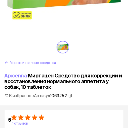
Успокоительные средства
Apicenna
Миртацен Средство для коррекции и
восстановления нормального аппетита у
собак, 10 таблеток
В избранное
Артикул
1063252
5
7 отзывов