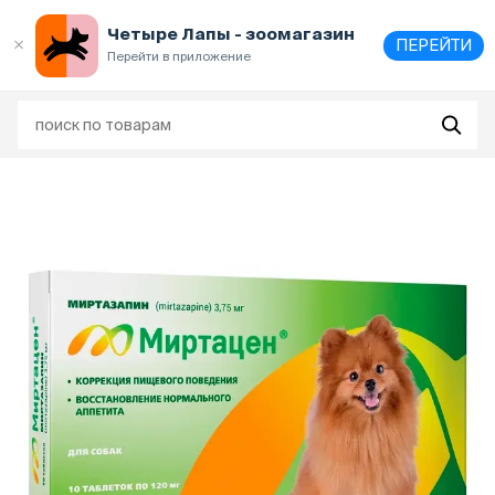
Выберите
адрес и способ получения
Четыре Лапы - зоомагазин
ПЕРЕЙТИ
Перейти в приложение