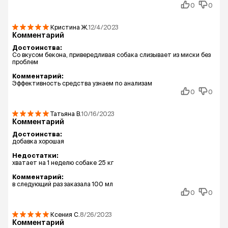
0
0
Кристина
Ж.
12/4/2023
Комментарий
Достоинства:
Со вкусом бекона, привередливая собака слизывает из миски без
проблем
Комментарий:
Эффективность средства узнаем по анализам
0
0
Татьяна
В.
10/16/2023
Комментарий
Достоинства:
добавка хорошая
Недостатки:
хватает на 1 неделю собаке 25 кг
Комментарий:
в следующий раз заказала 100 мл
0
0
Ксения
С.
8/26/2023
Комментарий