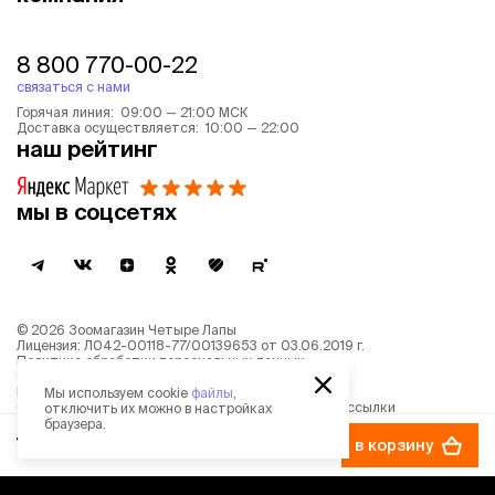
8 800 770-00-22
связаться с нами
Горячая линия: 09:00 — 21:00 МСК
Доставка осуществляется: 10:00 — 22:00
наш рейтинг
мы в соцсетях
©
2026
Зоомагазин Четыре Лапы
Лицензия: Л042-00118-77/00139653 от 03.06.2019 г.
Политика обработки персональных данных
Согласие на обработку персональных данных
Пользовательское соглашение
Мы используем cookie
файлы
,
Согласие на получение новостной и рекламной рассылки
отключить их можно в настройках
Описание рекомендательных алгоритмов
браузера.
737 ₽
в корзину