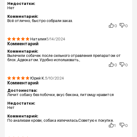
Недостатки:
Нет
Комментарий:
Всё отлично, быстро собрали заказ.
0
0
Наталия
5/14/2024
Комментарий
Комментарий:
Вылечили собачек после сильного отравления препаратом от
блох ,Адвокатом. Удобно использовать.,
0
0
Юрий
К.
5/10/2024
Комментарий
Достоинства:
Лечит собаку без побочки, вкус бекона, питомцу нравится
Недостатки:
Нет
Комментарий:
По анализам крови, собака излечилась.Советую к покупке.
1
0