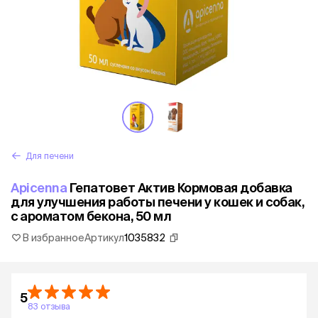
Для печени
Apicenna
Гепатовет Актив Кормовая добавка
для улучшения работы печени у кошек и собак,
с ароматом бекона, 50 мл
В избранное
Артикул
1035832
5
83 отзыва