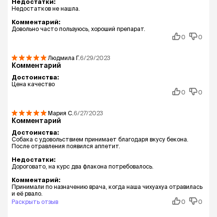
Недостатки:
Недостатков не нашла.
Комментарий:
Довольно часто пользуюсь, хороший препарат.
0
0
Людмила
Г.
6/29/2023
Комментарий
Достоинства:
Цена качество
0
0
Мария
С.
6/27/2023
Комментарий
Достоинства:
Собака с удовольствием принимает благодаря вкусу бекона.
После отравления появился аппетит.
Недостатки:
Дороговато, на курс два флакона потребовалось.
Комментарий:
Принимали по назначению врача, когда наша чихуахуа отравилась
и её рвало.
Раскрыть отзыв
0
0