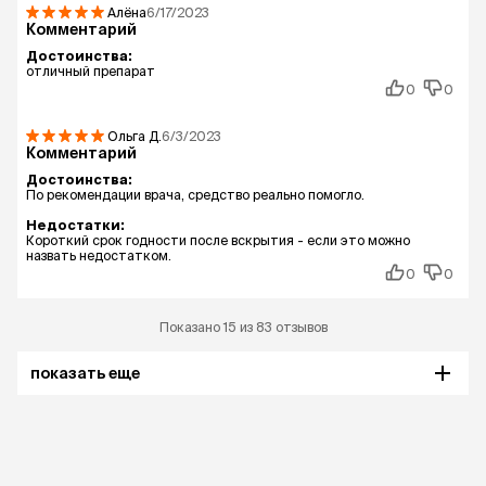
Алёна
6/17/2023
Комментарий
Достоинства:
отличный препарат
0
0
Ольга
Д.
6/3/2023
Комментарий
Достоинства:
По рекомендации врача, средство реально помогло.
Недостатки:
Короткий срок годности после вскрытия - если это можно
назвать недостатком.
0
0
Показано 15 из 83 отзывов
показать еще