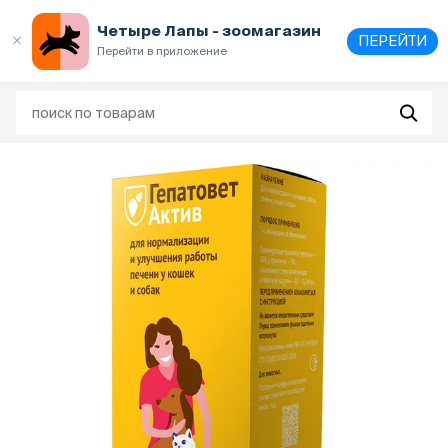
Выберите
адрес и способ получения
Четыре Лапы - зоомагазин
ПЕРЕЙТИ
Перейти в приложение