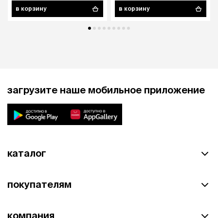
в корзину
в корзину
загрузите наше мобильное приложение
каталог
покупателям
компания