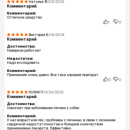
Наталья
Ф.
3/3/2024
Комментарий
Комментарий:
Отличное средство
1
0
Виктория
Б.
1/6/2024
Комментарий
Достоинства:
Наверное работает
Недостатки:
Надо исследовать
Комментарий:
Принимаем очень давно. Все таки хороший препарат
0
0
ЮЛИЯ
П.
12/24/2023
Комментарий
Достоинства:
помогает при заболевании печени у собак
Комментарий:
У нас возрастной пёс, проблемы с печенью, в связи с лечением
сердечной недостаточностью и большим количеством
принимаемых лекарств. Эффективно