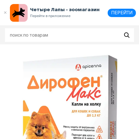
Выберите
адрес и способ получения
Четыре Лапы - зоомагазин
ПЕРЕЙТИ
Перейти в приложение