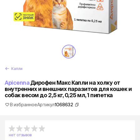
Капли
Apicenna
Дирофен Макс Капли на холку от
внутренних и внешних паразитов для кошек и
собак весом до 2,5 кг, 0,25 мл, 1 пипетка
В избранное
Артикул
1068632
нет отзывов