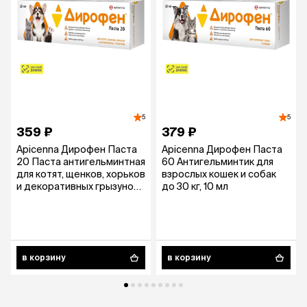
5
5
359 ₽
379 ₽
Apicenna Дирофен Паста
Apicenna Дирофен Паста
20 Паста антигельминтная
60 Антигельминтик для
для котят, щенков, хорьков
взрослых кошек и собак
и декоративных грызунов,
до 30 кг, 10 мл
10 мл
в корзину
в корзину