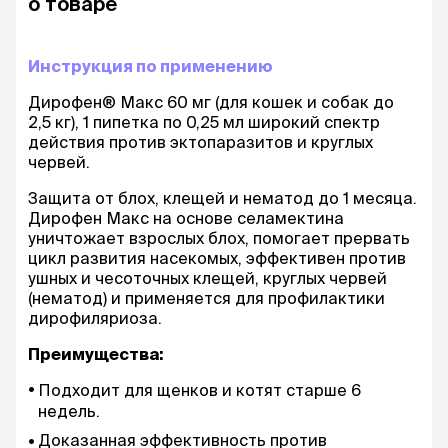
о товаре
Инструкция по применению
Дирофен® Макс 60 мг (для кошек и собак до
2,5 кг), 1 пипетка по 0,25 мл широкий спектр
действия против эктопаразитов и круглых
червей.
Защита от блох, клещей и нематод до 1 месяца.
Дирофен Макс на основе селамектина
уничтожает взрослых блох, помогает прервать
цикл развития насекомых, эффективен против
ушных и чесоточных клещей, круглых червей
(нематод) и применяется для профилактики
дирофиляриоза.
Преимущества:
Подходит для щенков и котят старше 6
недель.
Доказанная эффективность против