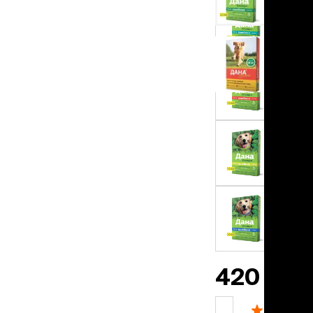
льзамы
ие, без смывания
перхоти и зуда
я длинношерстных
я короткошерстных
я лысых
хлоргексидином
я белых кошек
поаллергенный
еи и пудры
ажные салфетки
д за глазами
д за ушами
рфюм
ная паста
ррекция
420 ₽
ведения и
едства от запаха
пугиватели