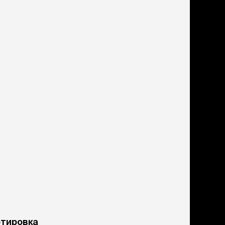
ртировка