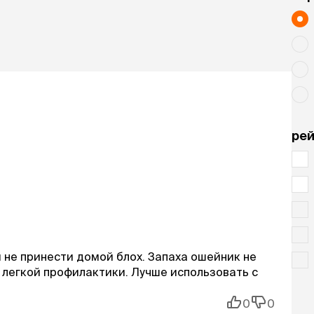
рей
и не принести домой блох. Запаха ошейник не
 легкой профилактики. Лучше использовать с
0
0