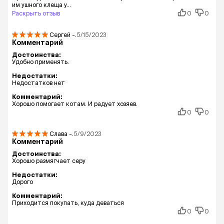
им ушного клеща у...
Раскрыть отзыв
0
0
Сергей
-.
5/15/2023
Комментарий
Достоинства:
Удобно применять.
Недостатки:
Недостатков нет
Комментарий:
Хорошо помогает котам. И радует хозяев.
0
0
Слава
-.
5/9/2023
Комментарий
Достоинства:
Хорошо размягчает серу
Недостатки:
Дорого
Комментарий:
Приходится покупать, куда деваться
0
0