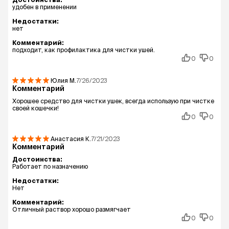
удобен в применении
Недостатки:
нет
Комментарий:
подходит, как профилактика для чистки ушей.
0
0
Юлия
М.
7/26/2023
Комментарий
Хорошее средство для чистки ушек, всегда использую при чистке
своей кошечки!
0
0
Анастасия
К.
7/21/2023
Комментарий
Достоинства:
Работает по назначению
Недостатки:
Нет
Комментарий:
Отличный раствор хорошо размягчает
0
0