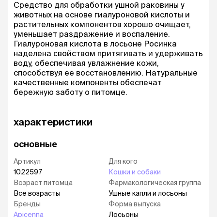
Средство для обработки ушной раковины у
животных на основе гиалуроновой кислоты и
растительных компонентов хорошо очищает,
уменьшает раздражение и воспаление.
Гиалуроновая кислота в лосьоне Росинка
наделена свойством притягивать и удерживать
воду, обеспечивая увлажнение кожи,
способствуя ее восстановлению. Натуральные
качественные компоненты обеспечат
бережную заботу о питомце.
характеристики
основные
Артикул
Для кого
1022597
Кошки и собаки
Возраст питомца
Фармакологическая группа
Все возрасты
Ушные капли и лосьоны
Бренды
Форма выпуска
Apicenna
Лосьоны