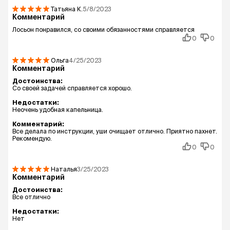
Татьяна
К.
5/8/2023
Комментарий
Лосьон понравился, со своими обязанностями справляется
0
0
Ольга
4/25/2023
Комментарий
Достоинства:
Со своей задачей справляется хорошо.
Недостатки:
Неочень удобная капельница.
Комментарий:
Все делала по инструкции, уши очищает отлично. Приятно пахнет.
Рекомендую.
0
0
Наталья
3/25/2023
Комментарий
Достоинства:
Все отлично
Недостатки:
Нет