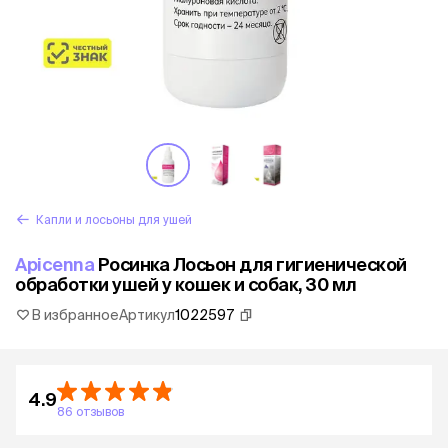
Капли и лосьоны для ушей
Apicenna
Росинка Лосьон для гигиенической
обработки ушей у кошек и собак, 30 мл
В избранное
Артикул
1022597
4.9
86 отзывов