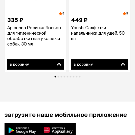
5
5
335 ₽
449 ₽
Apicenna Росинка Лосьон
Youshi Салфетки-
для гигиенической
напальчники для ушей, 50
обработки глаз у кошек и
шт.
собак, 30 мл
в корзину
в корзину
загрузите наше мобильное приложение