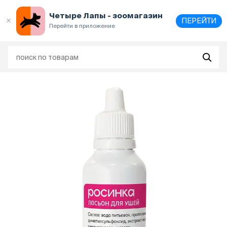
Выберите
адрес и способ получения
Четыре Лапы - зоомагазин
ПЕРЕЙТИ
Перейти в приложение