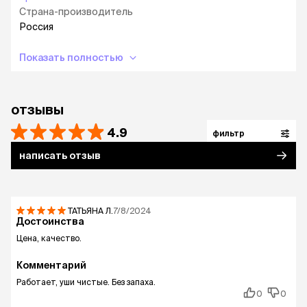
Страна-производитель
Россия
Показать полностью
отзывы
4.9
фильтр
написать отзыв
ТАТЬЯНА
Л.
7/8/2024
Достоинства
Цена, качество.
Комментарий
Работает, уши чистые. Без запаха.
0
0