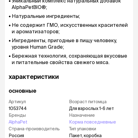
Уникальный комплекс натуральных добавок
AlphaPetBIO®;
Натуральные ингредиенты;
Не содержит ГМО, искусственных красителей
и ароматизаторов;
Ингредиенты, пригодные в пищу человеку,
уровня Human Grade;
Бережная технология, сохраняющая вкусовые
и питательные свойства свежего мяса.
характеристики
основные
Артикул
Возраст питомца
1053744
Для взрослых 1-6 лет
Бренды
Назначение
AlphaPet
Корма повседневные
Страна-производитель
Тип упаковки
Россия
Пакет, коробка