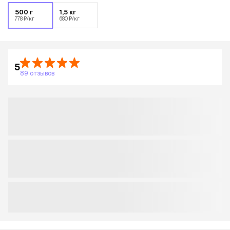
500 г
1,5 кг
778 ₽/кг
680 ₽/кг
5
89 отзывов