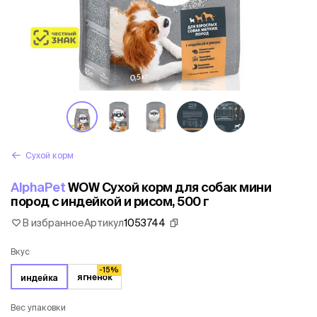
Сухой корм
AlphaPet
WOW Сухой корм для собак мини
пород с индейкой и рисом, 500 г
В избранное
Артикул
1053744
Вкус
-15%
ягненок
индейка
Вес упаковки