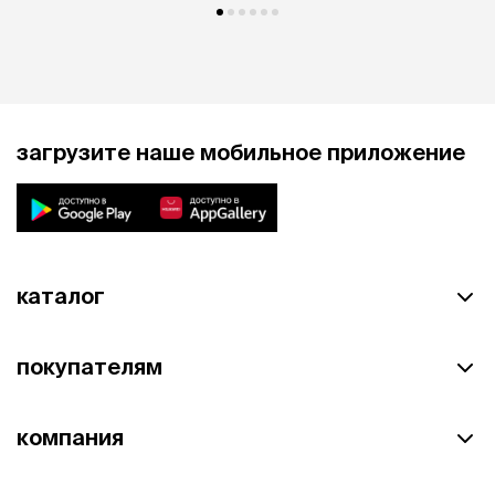
загрузите наше мобильное приложение
каталог
покупателям
компания