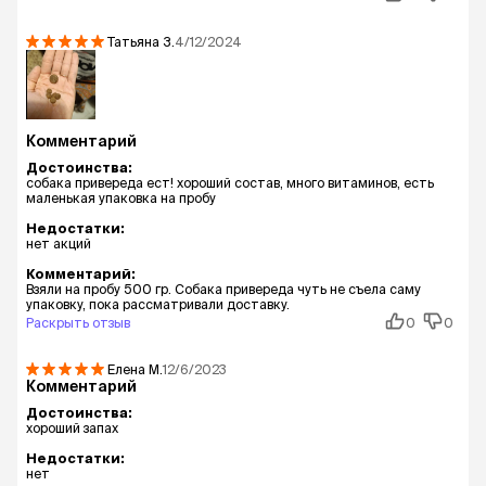
Татьяна
З.
4/12/2024
Комментарий
Достоинства:
собака привереда ест! хороший состав, много витаминов, есть
маленькая упаковка на пробу
Недостатки:
нет акций
Комментарий:
Взяли на пробу 500 гр. Собака привереда чуть не съела саму
упаковку, пока рассматривали доставку.
Раскрыть отзыв
0
0
Елена
М.
12/6/2023
Комментарий
Достоинства:
хороший запах
Недостатки:
нет