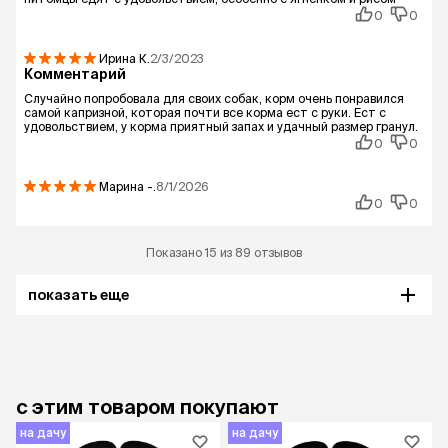
0
0
Ирина
К.
2/3/2023
Комментарий
Случайно попробовала для своих собак, корм очень понравился
самой капризной, которая почти все корма ест с руки. Ест с
удовольствием, у корма приятный запах и удачный размер гранул.
0
0
Марина
-.
8/1/2026
0
0
Показано 15 из 89 отзывов
показать еще
с этим товаром покупают
на дачу
на дачу