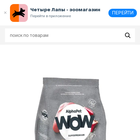
Выберите
адрес и способ получения
Четыре Лапы - зоомагазин
ПЕРЕЙТИ
Перейти в приложение