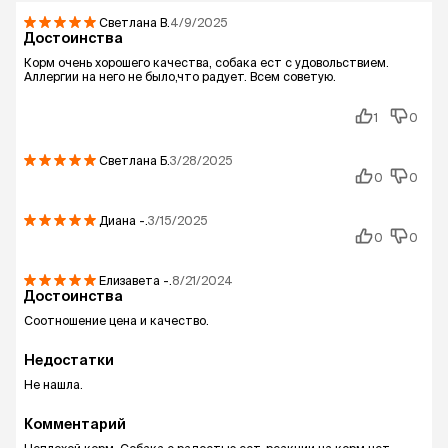
Светлана
В.
4/9/2025
Достоинства
Корм очень хорошего качества, собака ест с удовольствием.
Аллергии на него не было,что радует. Всем советую.
1
0
Светлана
Б.
3/28/2025
0
0
Диана
-.
3/15/2025
0
0
Елизавета
-.
8/21/2024
Достоинства
Соотношение цена и качество.
Недостатки
Не нашла.
Комментарий