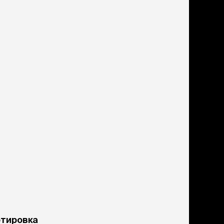
ртировка