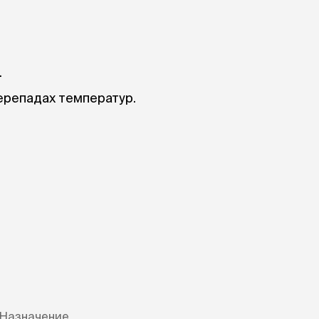
.
ерепадах температур.
Назначение