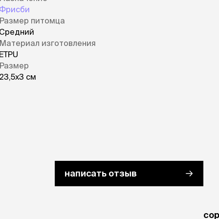
Фрисби
Размер питомца
Средний
Материал изготовления
ETPU
Размер
23,5х3 см
написать отзыв
cо