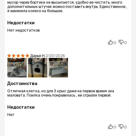
мусор через бортики не высыпается, удобно ее чистить, много
дополнительных штучек можно поставить внутрь. Единственное ,
я заменила колесо на большее.
Недостатки
Нет недостатков.
0
0
Дарья
Н.
2/20/2026
Достоинства
Отличная клетка, но для 3 крыс даже на первое время она
маловата. Поилка очень понравилась , ее сгрызли первой.
Недостатки
Нет
0
0