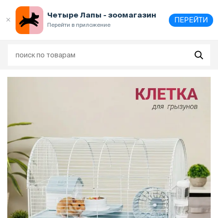
Выберите
адрес и способ получения
Четыре Лапы - зоомагазин
ПЕРЕЙТИ
Перейти в приложение