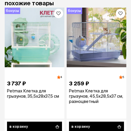
похожие товары
бонусы
бонусы
4
5
3 737 ₽
3 259 ₽
Petmax Клетка для
Petmax Клетка для
грызунов, 35,5х28х37,5 см
грызунов, 45,5x28,5x37 см,
разноцветный
в корзину
в корзину