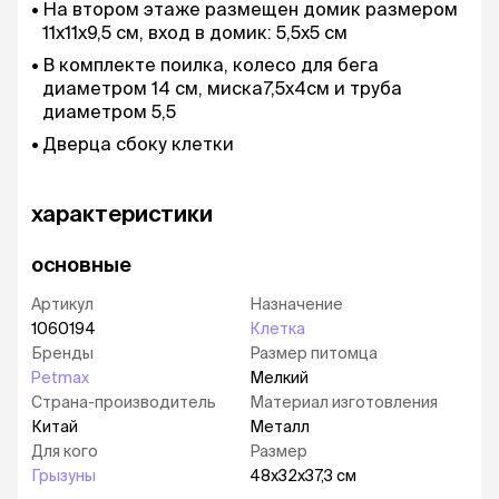
На втором этаже размещен домик размером
11х11х9,5 см, вход в домик: 5,5х5 см
В комплекте поилка, колесо для бега
диаметром 14 см, миска7,5х4см и труба
диаметром 5,5
Дверца сбоку клетки
характеристики
основные
Артикул
Назначение
1060194
Клетка
Бренды
Размер питомца
Petmax
Мелкий
Страна-производитель
Материал изготовления
Китай
Металл
Для кого
Размер
Грызуны
48х32х37,3 см