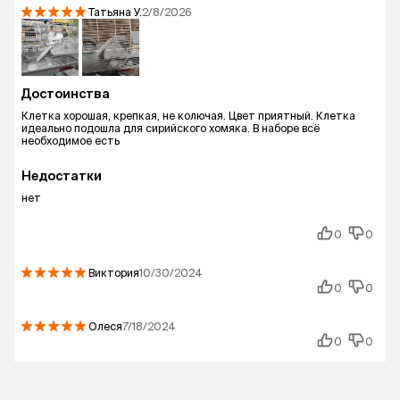
Татьяна
У.
2/8/2026
Достоинства
Клетка хорошая, крепкая, не колючая. Цвет приятный. Клетка
идеально подошла для сирийского хомяка. В наборе всё
необходимое есть
Недостатки
нет
0
0
Виктория
10/30/2024
0
0
Олеся
7/18/2024
0
0