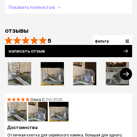
Показать полностью
отзывы
5
фильтр
написать отзыв
Ольга
С.
7/4/2026
Достоинства
Отличная клетка для сирийского хомяка, большая для одного,