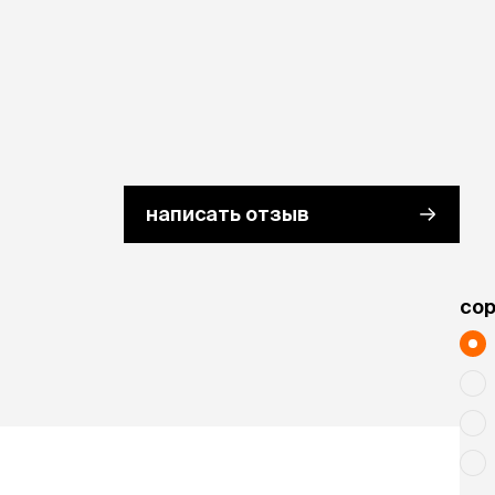
написать отзыв
cо