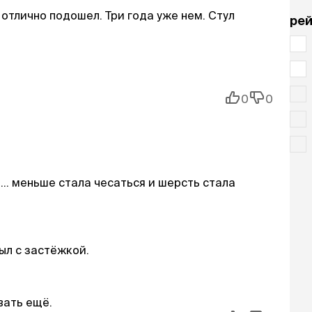
отлично подошел. Три года уже нем. Стул
рей
0
0
.. меньше стала чесаться и шерсть стала
ыл с застёжкой.
вать ещё.