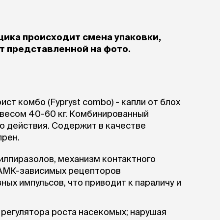
щика происходит смена упаковки,
т представленной на фото.
ист комбо (Fypryst combo) - капли от блох
м весом 40-60 кг. Комбинированный
о действия. Содержит в качестве
прен.
илпиразолов, механизм контактного
ГАМК-зависимых рецепторов
ных импульсов, что приводит к параличу и
 регулятора роста насекомых; нарушая